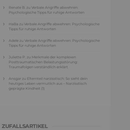
Renate B.
zu
Verbale Angriffe abwehren:
Psychologische Tipps für ruhige Antworten
HaBa
zu
Verbale Angriffe abwehren: Psychologische
Tipps für ruhige Antworten
Adele
zu
Verbale Angriffe abwehren: Psychologische
Tipps für ruhige Antworten
Juliette P.
zu
Merkmale der komplexen
Posttraumatischen Belastungsstörung:
Traumafolgen verständlich erklärt
Ansgar
zu
Elternteil narzisstisch: So sieht dein
heutiges Leben vermutlich aus – Narzisstisch
geprägte Kindheit (1)
ZUFALLSARTIKEL