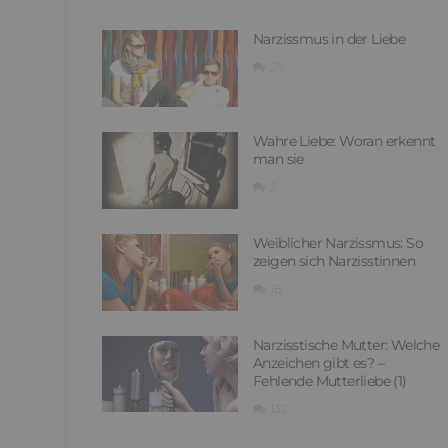
Narzissmus in der Liebe
26
Wahre Liebe: Woran erkennt
man sie
2
Weiblicher Narzissmus: So
zeigen sich Narzisstinnen
18
Narzisstische Mutter: Welche
Anzeichen gibt es? –
Fehlende Mutterliebe (1)
132