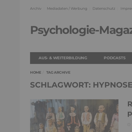
Archiv
Mediadaten / Werbung
Datenschutz
Impre
Psychologie-Maga
AUS- & WEITERBILDUNG
PODCASTS
HOME
TAG ARCHIVE
SCHLAGWORT: HYPNOS
R
p