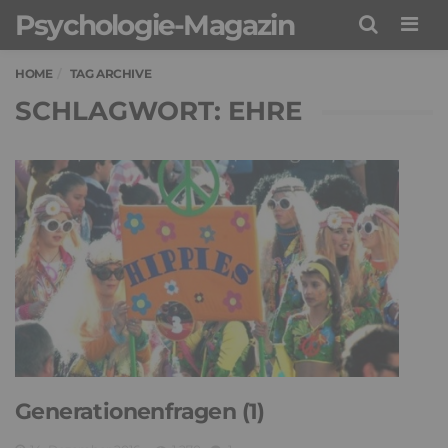
Psychologie-Magazin
Men
HOME
TAG ARCHIVE
SCHLAGWORT: EHRE
Generationenfragen (1)