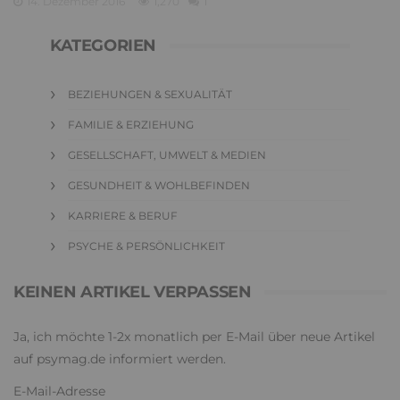
14. Dezember 2016
1,270
1
KATEGORIEN
BEZIEHUNGEN & SEXUALITÄT
FAMILIE & ERZIEHUNG
GESELLSCHAFT, UMWELT & MEDIEN
GESUNDHEIT & WOHLBEFINDEN
KARRIERE & BERUF
PSYCHE & PERSÖNLICHKEIT
KEINEN ARTIKEL VERPASSEN
Ja, ich möchte 1-2x monatlich per E-Mail über neue Artikel
auf psymag.de informiert werden.
E-Mail-Adresse