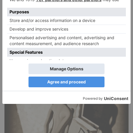
Narzissmus in der Liebe
26