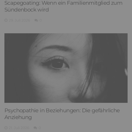
Scapegoating: Wenn ein Familienmitglied zum
Sündenbock wird
29. Juli 2026
0
Psychopathie in Beziehungen: Die gefährliche
Anziehung
21. Juli 2026
0