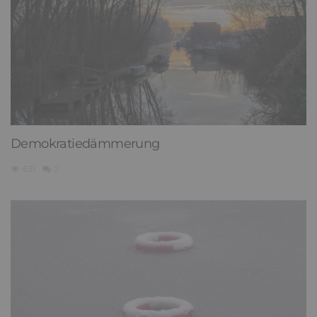
Demokratiedämmerung
631
2