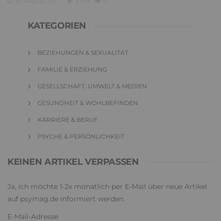
16. August 2017
3,104
0
KATEGORIEN
BEZIEHUNGEN & SEXUALITÄT
FAMILIE & ERZIEHUNG
GESELLSCHAFT, UMWELT & MEDIEN
GESUNDHEIT & WOHLBEFINDEN
KARRIERE & BERUF
PSYCHE & PERSÖNLICHKEIT
KEINEN ARTIKEL VERPASSEN
Ja, ich möchte 1-2x monatlich per E-Mail über neue Artikel
auf psymag.de informiert werden.
E-Mail-Adresse