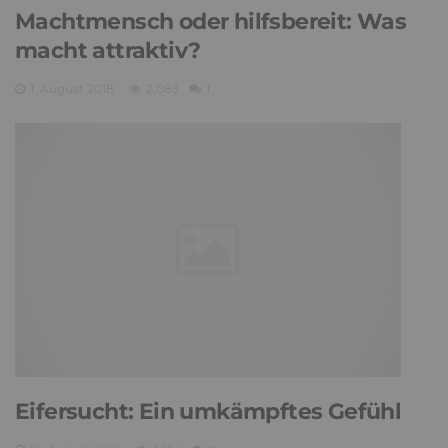
Machtmensch oder hilfsbereit: Was
macht attraktiv?
1. August 2018
2,083
1
Eifersucht: Ein umkämpftes Gefühl