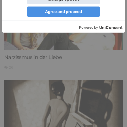
Narzissmus in der Liebe
26