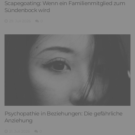
Scapegoating: Wenn ein Familienmitglied zum
Sündenbock wird
29. Juli 2026
0
Psychopathie in Beziehungen: Die gefährliche
Anziehung
21. Juli 2026
0