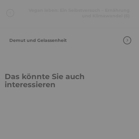
Vegan leben: Ein Selbstversuch – Ernährung
und Klimawandel (6)
Demut und Gelassenheit
Das könnte Sie auch
interessieren