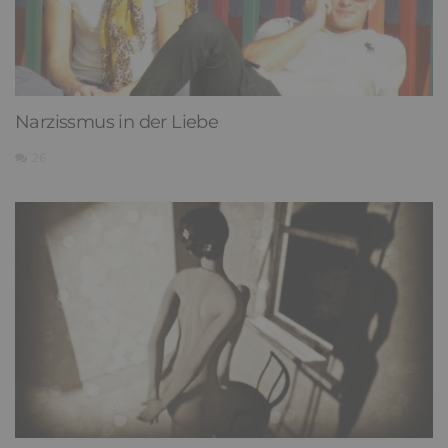
Narzissmus in der Liebe
26