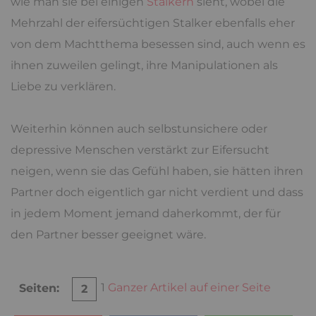
wie man sie bei einigen
Stalkern
sieht, wobei die
Mehrzahl der eifersüchtigen Stalker ebenfalls eher
von dem Machtthema besessen sind, auch wenn es
ihnen zuweilen gelingt, ihre Manipulationen als
Liebe zu verklären.
Weiterhin können auch selbstunsichere oder
depressive Menschen verstärkt zur Eifersucht
neigen, wenn sie das Gefühl haben, sie hätten ihren
Partner doch eigentlich gar nicht verdient und dass
in jedem Moment jemand daherkommt, der für
den Partner besser geeignet wäre.
1
Ganzer Artikel auf einer Seite
Seiten:
2