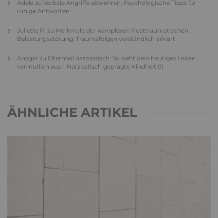
Adele
zu
Verbale Angriffe abwehren: Psychologische Tipps für
ruhige Antworten
Juliette P.
zu
Merkmale der komplexen Posttraumatischen
Belastungsstörung: Traumafolgen verständlich erklärt
Ansgar
zu
Elternteil narzisstisch: So sieht dein heutiges Leben
vermutlich aus – Narzisstisch geprägte Kindheit (1)
ÄHNLICHE ARTIKEL