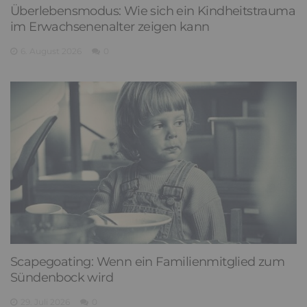
Überlebensmodus: Wie sich ein Kindheitstrauma
im Erwachsenenalter zeigen kann
6. August 2026
0
Scapegoating: Wenn ein Familienmitglied zum
Sündenbock wird
29. Juli 2026
0