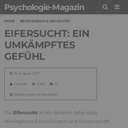
Psychologie-Magazin
Men
HOME
BEZIEHUNGEN & SEXUALITÄT
EIFERSUCHT: EIN
UMKÄMPFTES
GEFÜHL
16. August 2017
Carsten
3,104
0
Beziehungen & Sexualität
Die
Eifersucht
ist ein Beispiel dafür, dass
ideologische Einstellungen und Wissenschaft