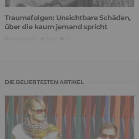
Traumafolgen: Unsichtbare Schäden,
über die kaum jemand spricht
6. Januar 2026
21,364
25
DIE BELIEBTESTEN ARTIKEL