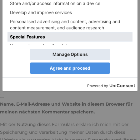
(die E-Mail-Adresse wird nicht veröffentlicht)
Name, E-Mail-Adresse und Website in diesem Browser für
meinen nächsten Kommentar speichern.
Mit der Nutzung dieses Formulars erkläre ich mich mit der
Speicherung und Verarbeitung meiner Daten durch diese