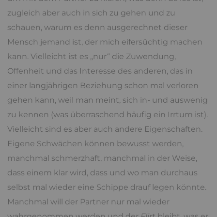
zugleich aber auch in sich zu gehen und zu
schauen, warum es denn ausgerechnet dieser
Mensch jemand ist, der mich eifersüchtig machen
kann. Vielleicht ist es „nur“ die Zuwendung,
Offenheit und das Interesse des anderen, das in
einer langjährigen Beziehung schon mal verloren
gehen kann, weil man meint, sich in- und auswenig
zu kennen (was überraschend häufig ein Irrtum ist).
Vielleicht sind es aber auch andere Eigenschaften.
Eigene Schwächen können bewusst werden,
manchmal schmerzhaft, manchmal in der Weise,
dass einem klar wird, dass und wo man durchaus
selbst mal wieder eine Schippe drauf legen könnte.
Manchmal will der Partner nur mal wieder
wahrgenommen werden und der
Flirt
bleibt, was er