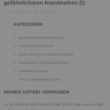
gefährlichsten Krankheiten (1)
20. Februar 2013
3,992
0
KATEGORIEN
BEZIEHUNGEN & SEXUALITÄT
FAMILIE & ERZIEHUNG
GESELLSCHAFT, UMWELT & MEDIEN
GESUNDHEIT & WOHLBEFINDEN
KARRIERE & BERUF
PSYCHE & PERSÖNLICHKEIT
KEINEN ARTIKEL VERPASSEN
Ja, ich möchte 1-2x monatlich per E-Mail über neue Artikel