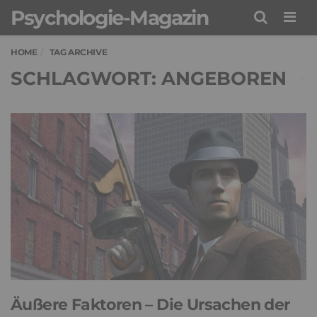
Psychologie-Magazin
Men
HOME
TAG ARCHIVE
SCHLAGWORT: ANGEBOREN
Äußere Faktoren – Die Ursachen der