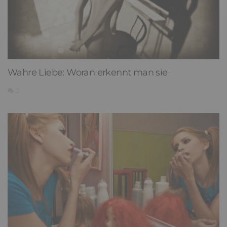
Wahre Liebe: Woran erkennt man sie
2