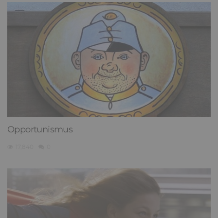
Opportunismus
17,840
0