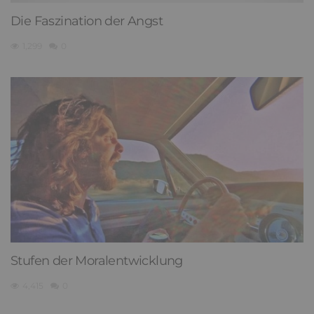
Die Faszination der Angst
1,299
0
Stufen der Moralentwicklung
4,415
0