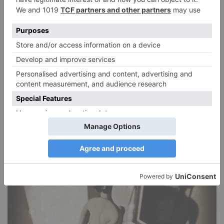
Narzissmus in der Liebe
26