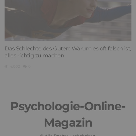
Das Schlechte des Guten: Warum es oft falsch ist,
alles richtig zu machen
4,002
0
Psychologie-Online-
Magazin
© Alle Rechte vorbehalten.