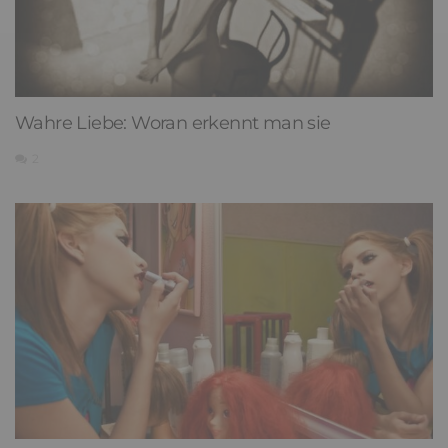
Wahre Liebe: Woran erkennt man sie
2