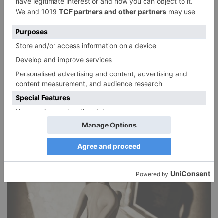
Narzissmus in der Liebe
26