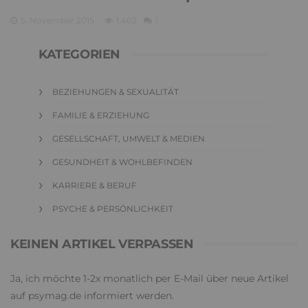
5. November 2015
1,402
1
KATEGORIEN
BEZIEHUNGEN & SEXUALITÄT
FAMILIE & ERZIEHUNG
GESELLSCHAFT, UMWELT & MEDIEN
GESUNDHEIT & WOHLBEFINDEN
KARRIERE & BERUF
PSYCHE & PERSÖNLICHKEIT
KEINEN ARTIKEL VERPASSEN
Ja, ich möchte 1-2x monatlich per E-Mail über neue Artikel
auf psymag.de informiert werden.