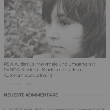
PDA Autismus: Merkmale und Umgang mit
PANDA-Kindern – Kinder mit starkem
Autonomiebedürfnis (1)
9. Juli 2026
0
NEUESTE KOMMENTARE
Renate B.
zu
Verbale Angriffe abwehren: Psychologische Tipps für