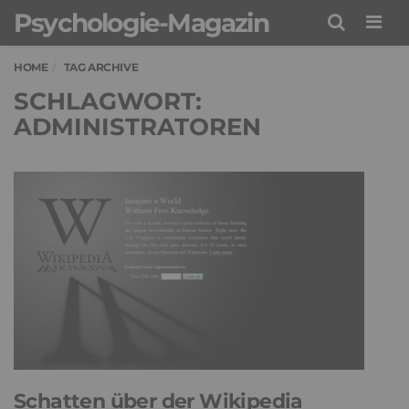
Psychologie-Magazin
Men
HOME
TAG ARCHIVE
SCHLAGWORT:
ADMINISTRATOREN
Schatten über der Wikipedia