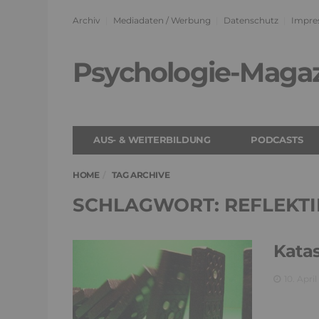
Archiv
Mediadaten / Werbung
Datenschutz
Impre
Psychologie-Maga
AUS- & WEITERBILDUNG
PODCASTS
HOME
TAG ARCHIVE
SCHLAGWORT: REFLEKT
Katas
10. April