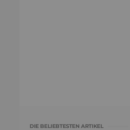
DIE BELIEBTESTEN ARTIKEL