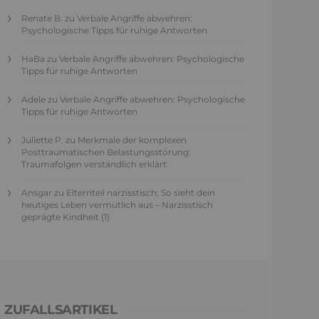
Renate B.
zu
Verbale Angriffe abwehren:
Psychologische Tipps für ruhige Antworten
HaBa
zu
Verbale Angriffe abwehren: Psychologische
Tipps für ruhige Antworten
Adele
zu
Verbale Angriffe abwehren: Psychologische
Tipps für ruhige Antworten
Juliette P.
zu
Merkmale der komplexen
Posttraumatischen Belastungsstörung:
Traumafolgen verständlich erklärt
Ansgar
zu
Elternteil narzisstisch: So sieht dein
heutiges Leben vermutlich aus – Narzisstisch
geprägte Kindheit (1)
ZUFALLSARTIKEL