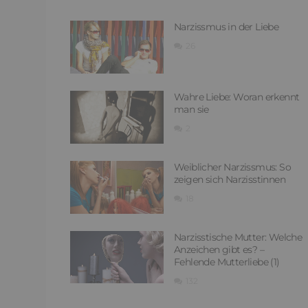
Narzissmus in der Liebe
26
Wahre Liebe: Woran erkennt
man sie
2
Weiblicher Narzissmus: So
zeigen sich Narzisstinnen
18
Narzisstische Mutter: Welche
Anzeichen gibt es? –
Fehlende Mutterliebe (1)
132