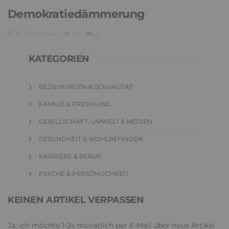
Demokratiedämmerung
13. März 2024
631
2
KATEGORIEN
BEZIEHUNGEN & SEXUALITÄT
FAMILIE & ERZIEHUNG
GESELLSCHAFT, UMWELT & MEDIEN
GESUNDHEIT & WOHLBEFINDEN
KARRIERE & BERUF
PSYCHE & PERSÖNLICHKEIT
KEINEN ARTIKEL VERPASSEN
Ja, ich möchte 1-2x monatlich per E-Mail über neue Artikel