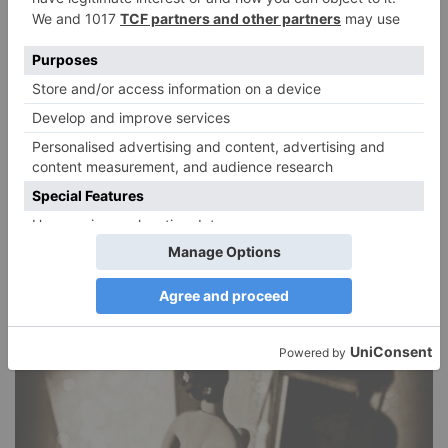
Narzissmus in der Liebe
26