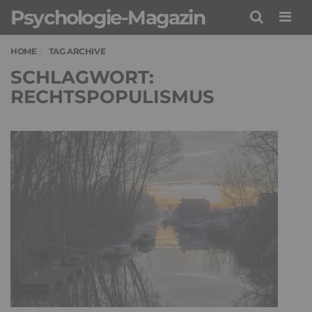
Psychologie-Magazin
Men
HOME
TAG ARCHIVE
SCHLAGWORT:
RECHTSPOPULISMUS