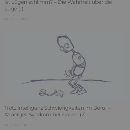
Ist Lügen schlimm? – Die Wahrheit über die
Lüge (1)
2,623
0
Trotz Intelligenz Schwierigkeiten im Beruf –
Asperger-Syndrom bei Frauen (2)
20,466
0