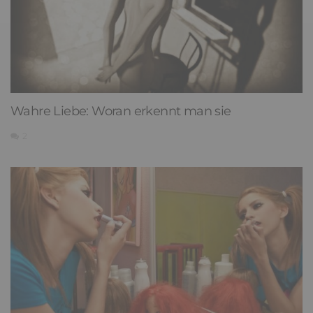
Wahre Liebe: Woran erkennt man sie
2