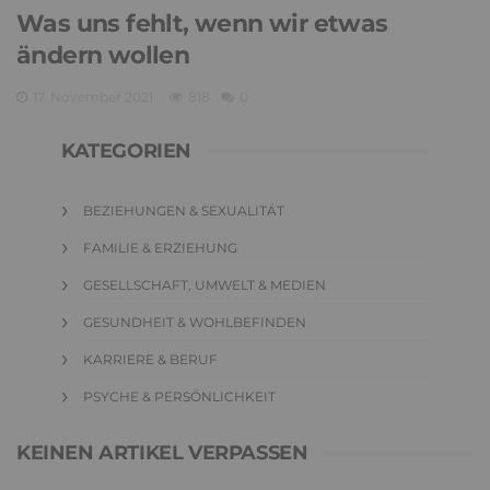
Was uns fehlt, wenn wir etwas
ändern wollen
17. November 2021
818
0
KATEGORIEN
BEZIEHUNGEN & SEXUALITÄT
FAMILIE & ERZIEHUNG
GESELLSCHAFT, UMWELT & MEDIEN
GESUNDHEIT & WOHLBEFINDEN
KARRIERE & BERUF
PSYCHE & PERSÖNLICHKEIT
KEINEN ARTIKEL VERPASSEN