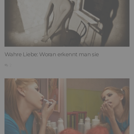
Wahre Liebe: Woran erkennt man sie
2