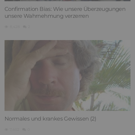
Confirmation Bias: Wie unsere Überzeugungen
unsere Wahrnehmung verzerren
8,428
2
Normales und krankes Gewissen (2)
7,402
0