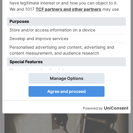
Narzissmus in der Liebe
26