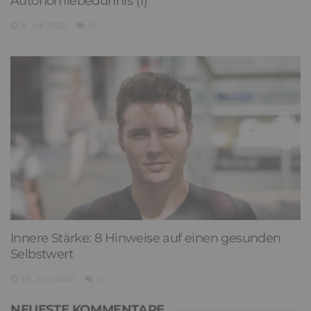
Autonomiebedürfnis (1)
9. Juli 2026
0
Innere Stärke: 8 Hinweise auf einen gesunden
Selbstwert
23. Juni 2026
0
NEUESTE KOMMENTARE