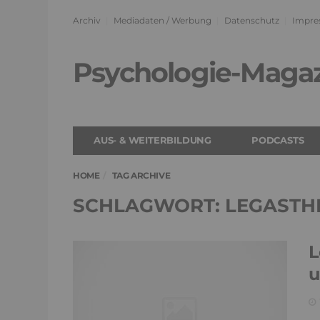
Archiv
Mediadaten / Werbung
Datenschutz
Impre
Psychologie-Maga
AUS- & WEITERBILDUNG
PODCASTS
HOME
TAG ARCHIVE
SCHLAGWORT: LEGASTH
L
u