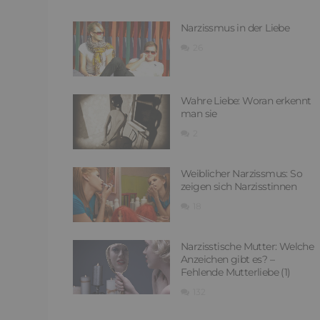
Narzissmus in der Liebe
26
Wahre Liebe: Woran erkennt
man sie
2
Weiblicher Narzissmus: So
zeigen sich Narzisstinnen
18
Narzisstische Mutter: Welche
Anzeichen gibt es? –
Fehlende Mutterliebe (1)
132