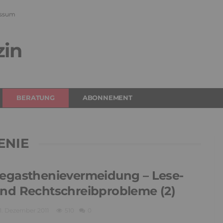
ssum
zin
BERATUNG
ABONNEMENT
ENIE
egasthenievermeidung – Lese-
nd Rechtschreibprobleme (2)
1. Dezember 2011
510
0