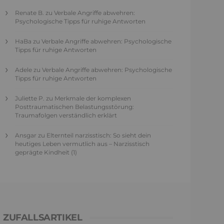
Renate B.
zu
Verbale Angriffe abwehren:
Psychologische Tipps für ruhige Antworten
HaBa
zu
Verbale Angriffe abwehren: Psychologische
Tipps für ruhige Antworten
Adele
zu
Verbale Angriffe abwehren: Psychologische
Tipps für ruhige Antworten
Juliette P.
zu
Merkmale der komplexen
Posttraumatischen Belastungsstörung:
Traumafolgen verständlich erklärt
Ansgar
zu
Elternteil narzisstisch: So sieht dein
heutiges Leben vermutlich aus – Narzisstisch
geprägte Kindheit (1)
ZUFALLSARTIKEL