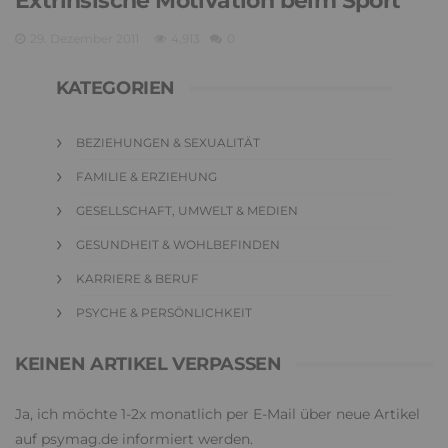
Extrinsische Motivation beim Sport
29. Dezember 2011
4,913
0
KATEGORIEN
BEZIEHUNGEN & SEXUALITÄT
FAMILIE & ERZIEHUNG
GESELLSCHAFT, UMWELT & MEDIEN
GESUNDHEIT & WOHLBEFINDEN
KARRIERE & BERUF
PSYCHE & PERSÖNLICHKEIT
KEINEN ARTIKEL VERPASSEN
Ja, ich möchte 1-2x monatlich per E-Mail über neue Artikel
auf psymag.de informiert werden.