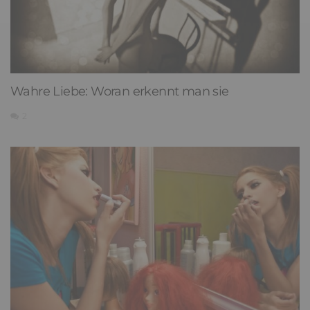
Wahre Liebe: Woran erkennt man sie
2