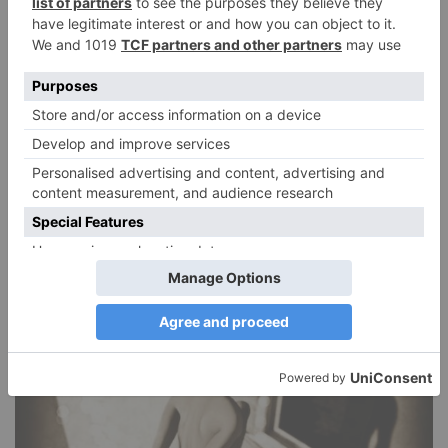
Narzissmus in der Liebe
26