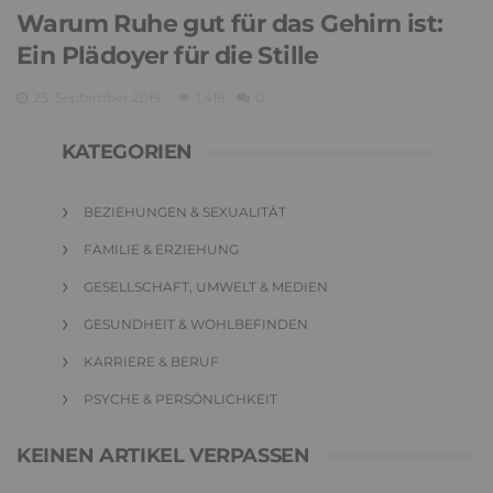
Warum Ruhe gut für das Gehirn ist:
Ein Plädoyer für die Stille
25. September 2019
1,418
0
KATEGORIEN
BEZIEHUNGEN & SEXUALITÄT
FAMILIE & ERZIEHUNG
GESELLSCHAFT, UMWELT & MEDIEN
GESUNDHEIT & WOHLBEFINDEN
KARRIERE & BERUF
PSYCHE & PERSÖNLICHKEIT
KEINEN ARTIKEL VERPASSEN