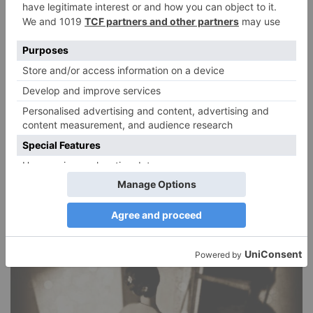
Narzissmus in der Liebe
26