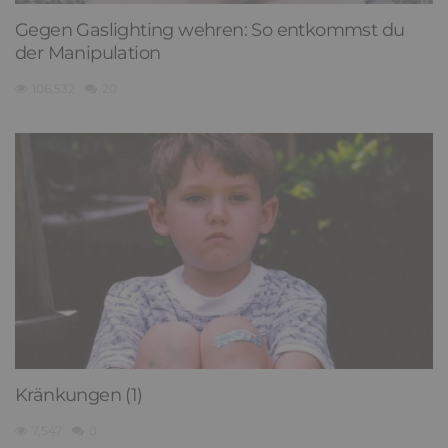
Gegen Gaslighting wehren: So entkommst du
der Manipulation
106,532
20
Kränkungen (1)
7,547
0