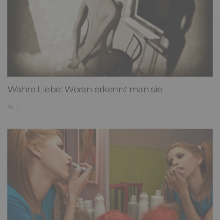
Wahre Liebe: Woran erkennt man sie
2