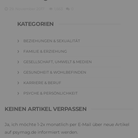
29. November 2017
1,663
0
KATEGORIEN
BEZIEHUNGEN & SEXUALITÄT
FAMILIE & ERZIEHUNG
GESELLSCHAFT, UMWELT & MEDIEN
GESUNDHEIT & WOHLBEFINDEN
KARRIERE & BERUF
PSYCHE & PERSÖNLICHKEIT
KEINEN ARTIKEL VERPASSEN
Ja, ich möchte 1-2x monatlich per E-Mail über neue Artikel
auf psymag.de informiert werden.