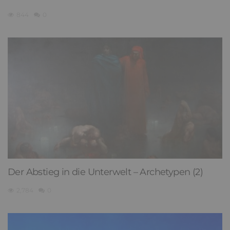
844
0
Der Abstieg in die Unterwelt – Archetypen (2)
2,784
0