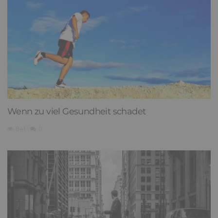
Wenn zu viel Gesundheit schadet
841
0