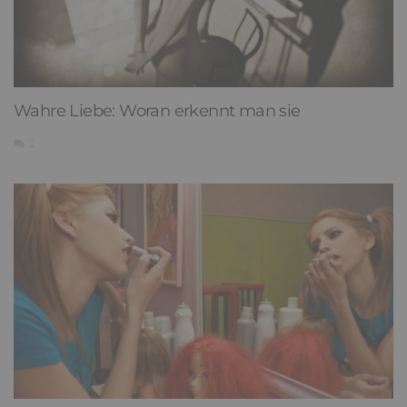
Wahre Liebe: Woran erkennt man sie
2