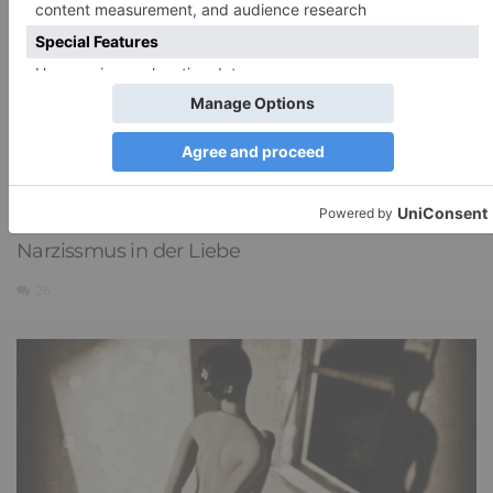
Narzissmus in der Liebe
26