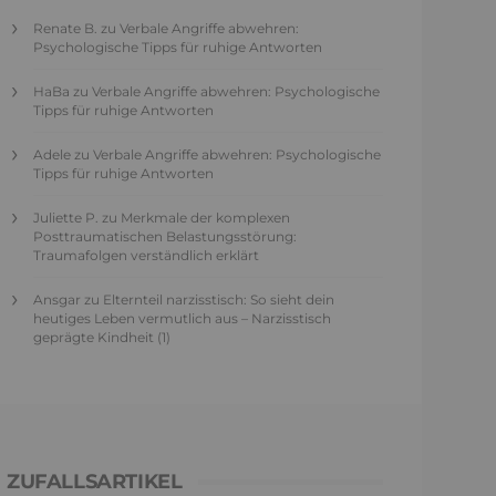
Renate B.
zu
Verbale Angriffe abwehren:
Psychologische Tipps für ruhige Antworten
HaBa
zu
Verbale Angriffe abwehren: Psychologische
Tipps für ruhige Antworten
Adele
zu
Verbale Angriffe abwehren: Psychologische
Tipps für ruhige Antworten
Juliette P.
zu
Merkmale der komplexen
Posttraumatischen Belastungsstörung:
Traumafolgen verständlich erklärt
Ansgar
zu
Elternteil narzisstisch: So sieht dein
heutiges Leben vermutlich aus – Narzisstisch
geprägte Kindheit (1)
ZUFALLSARTIKEL