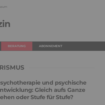
ssum
zin
BERATUNG
ABONNEMENT
RISMUS
sychotherapie und psychische
ntwicklung: Gleich aufs Ganze
ehen oder Stufe für Stufe?