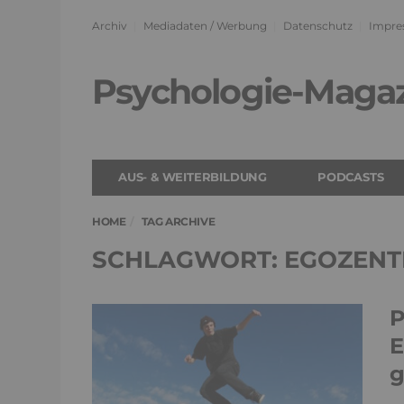
Archiv
Mediadaten / Werbung
Datenschutz
Impre
Psychologie-Maga
AUS- & WEITERBILDUNG
PODCASTS
HOME
TAG ARCHIVE
SCHLAGWORT: EGOZENT
P
E
g