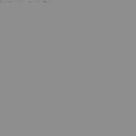
16. April 2024
460
0