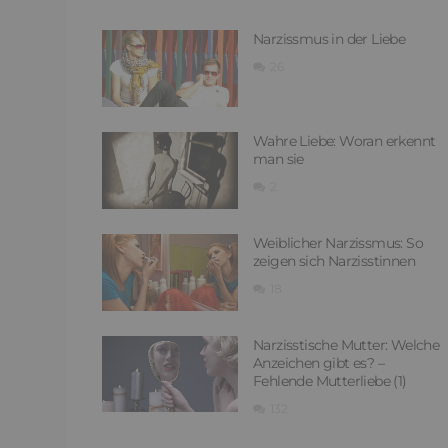
Narzissmus in der Liebe
26
Wahre Liebe: Woran erkennt
man sie
2
Weiblicher Narzissmus: So
zeigen sich Narzisstinnen
18
Narzisstische Mutter: Welche
Anzeichen gibt es? –
Fehlende Mutterliebe (1)
132