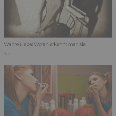
Wahre Liebe: Woran erkennt man sie
2