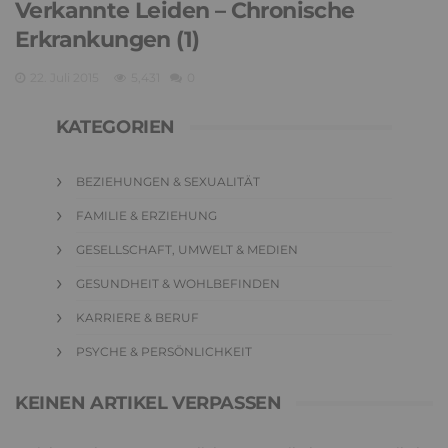
Verkannte Leiden – Chronische
Erkrankungen (1)
22. Juli 2015
5,431
0
KATEGORIEN
BEZIEHUNGEN & SEXUALITÄT
FAMILIE & ERZIEHUNG
GESELLSCHAFT, UMWELT & MEDIEN
GESUNDHEIT & WOHLBEFINDEN
KARRIERE & BERUF
PSYCHE & PERSÖNLICHKEIT
KEINEN ARTIKEL VERPASSEN