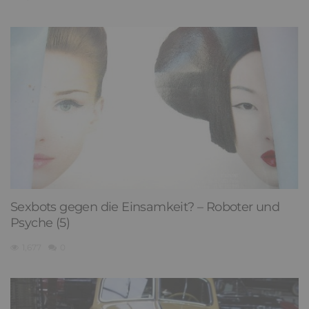
Sexbots gegen die Einsamkeit? – Roboter und
Psyche (5)
1,677
0