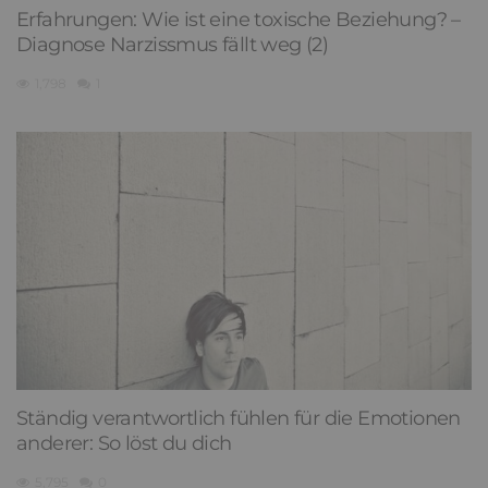
Erfahrungen: Wie ist eine toxische Beziehung? –
Diagnose Narzissmus fällt weg (2)
1,798
1
Ständig verantwortlich fühlen für die Emotionen
anderer: So löst du dich
5,795
0