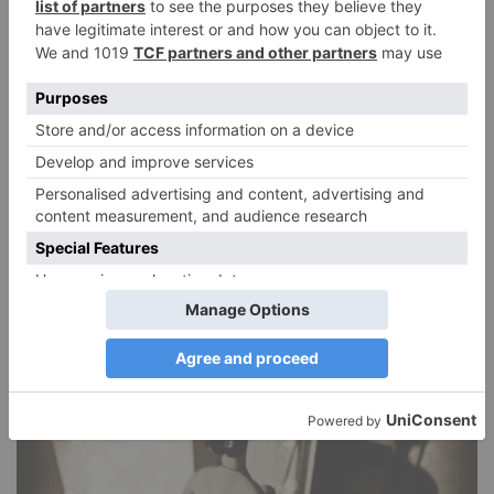
Narzissmus in der Liebe
26