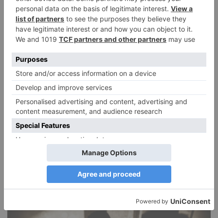
DIE BELIEBTESTEN ARTIKEL
Narzissmus in der Liebe
26