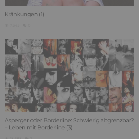
Kränkungen (1)
7,545
0
Asperger oder Borderline: Schwierig abgrenzbar?
– Leben mit Borderline (3)
18,688
2