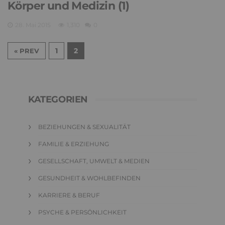
Körper und Medizin (1)
28. Mai 2015
1,310
0
1
2
« PREV
KATEGORIEN
BEZIEHUNGEN & SEXUALITÄT
FAMILIE & ERZIEHUNG
GESELLSCHAFT, UMWELT & MEDIEN
GESUNDHEIT & WOHLBEFINDEN
KARRIERE & BERUF
PSYCHE & PERSÖNLICHKEIT