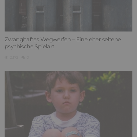
Zwanghaftes Wegwerfen – Eine eher seltene
psychische Spielart
2,172
0