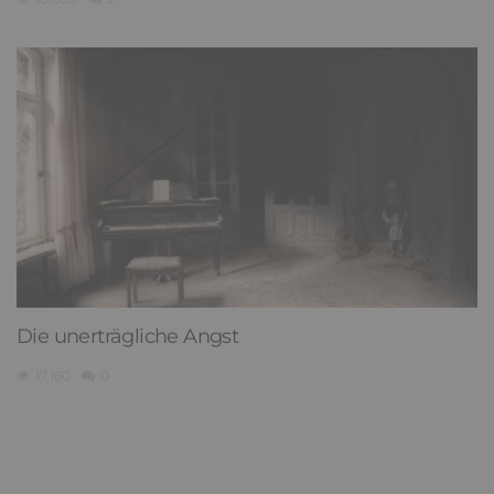
Die unerträgliche Angst
17,160
0