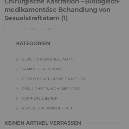
Chirurgische Kastration – Biologisch-
medikamentöse Behandlung von
Sexualstraftätern (1)
6. Mai 2019
6,333
1
KATEGORIEN
BEZIEHUNGEN & SEXUALITÄT
FAMILIE & ERZIEHUNG
GESELLSCHAFT, UMWELT & MEDIEN
GESUNDHEIT & WOHLBEFINDEN
KARRIERE & BERUF
PSYCHE & PERSÖNLICHKEIT
KEINEN ARTIKEL VERPASSEN