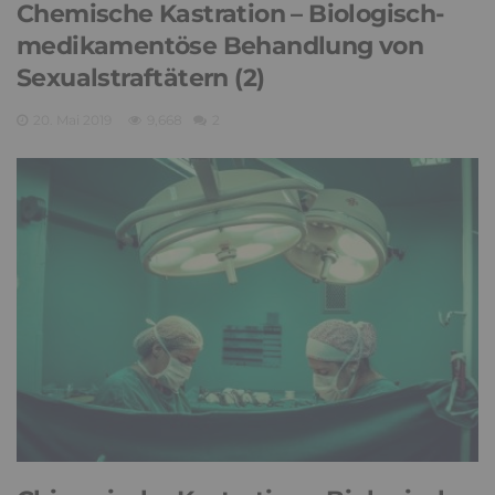
Chemische Kastration – Biologisch-
medikamentöse Behandlung von
Sexualstraftätern (2)
20. Mai 2019
9,668
2