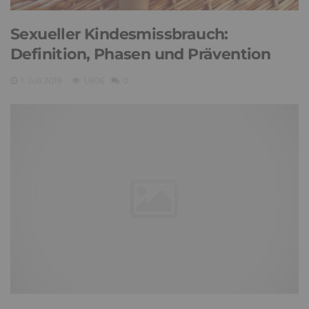
Sexueller Kindesmissbrauch:
Definition, Phasen und Prävention
1. Juli 2019
1,806
0