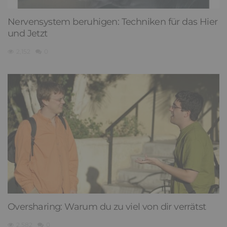
Nervensystem beruhigen: Techniken für das Hier
und Jetzt
2,152
0
Oversharing: Warum du zu viel von dir verrätst
2,582
0