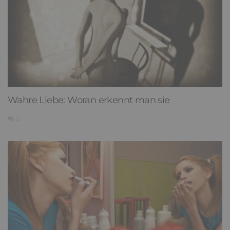
Wahre Liebe: Woran erkennt man sie
2