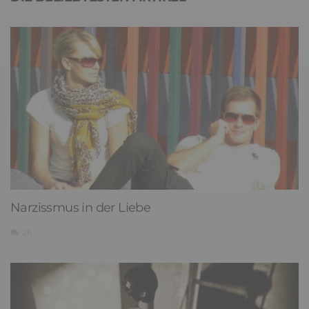
Narzissmus in der Liebe
26