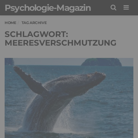
Psychologie-Magazin
Men
HOME
TAG ARCHIVE
SCHLAGWORT:
MEERESVERSCHMUTZUNG