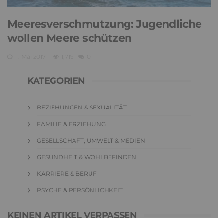
Meeresverschmutzung: Jugendliche
wollen Meere schützen
11. Mai 2017
1,719
0
KATEGORIEN
BEZIEHUNGEN & SEXUALITÄT
FAMILIE & ERZIEHUNG
GESELLSCHAFT, UMWELT & MEDIEN
GESUNDHEIT & WOHLBEFINDEN
KARRIERE & BERUF
PSYCHE & PERSÖNLICHKEIT
KEINEN ARTIKEL VERPASSEN