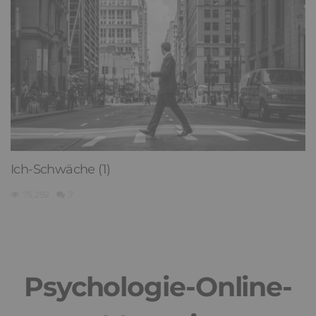
Ich-Schwäche (1)
75,292
7
Psychologie-Online-