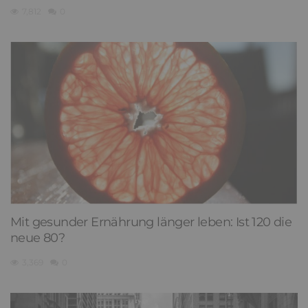
7,812
0
Mit gesunder Ernährung länger leben: Ist 120 die
neue 80?
3,369
0