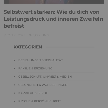
Selbstwert stärken: Wie du dich von
Leistungsdruck und inneren Zweifeln
befreist
12. Juni 2025
3,627
0
KATEGORIEN
BEZIEHUNGEN & SEXUALITÄT
FAMILIE & ERZIEHUNG
GESELLSCHAFT, UMWELT & MEDIEN
GESUNDHEIT & WOHLBEFINDEN
KARRIERE & BERUF
PSYCHE & PERSÖNLICHKEIT