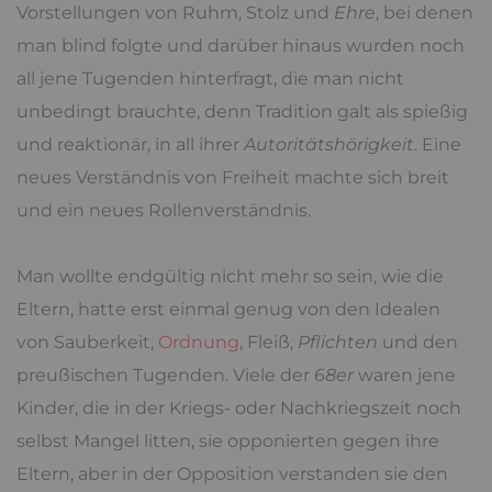
Vorstellungen von Ruhm, Stolz und
Ehre
, bei denen
man blind folgte und darüber hinaus wurden noch
all jene Tugenden hinterfragt, die man nicht
unbedingt brauchte, denn Tradition galt als spießig
und reaktionär, in all ihrer
Autoritätshörigkeit
. Eine
neues Verständnis von Freiheit machte sich breit
und ein neues Rollenverständnis.
Man wollte endgültig nicht mehr so sein, wie die
Eltern, hatte erst einmal genug von den Idealen
von Sauberkeit,
Ordnung
, Fleiß,
Pflichten
und den
preußischen Tugenden. Viele der
68er
waren jene
Kinder, die in der Kriegs- oder Nachkriegszeit noch
selbst Mangel litten, sie opponierten gegen ihre
Eltern, aber in der Opposition verstanden sie den