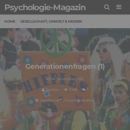
Psychologie-Magazin
Men
HOME
GESELLSCHAFT, UMWELT & MEDIEN
Generationenfragen (1)
14. Dezember 2016
Carsten
1,268
1
Gesellschaft, Umwelt & Medien