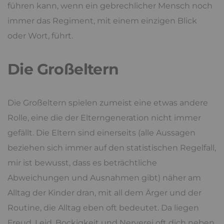
führen kann, wenn ein gebrechlicher Mensch noch
immer das Regiment, mit einem einzigen Blick
oder Wort, führt.
Die Großeltern
Die Großeltern spielen zumeist eine etwas andere
Rolle, eine die der Elterngeneration nicht immer
gefällt. Die Eltern sind einerseits (alle Aussagen
beziehen sich immer auf den statistischen Regelfall,
mir ist bewusst, dass es beträchtliche
Abweichungen und Ausnahmen gibt) näher am
Alltag der Kinder dran, mit all dem Ärger und der
Routine, die Alltag eben oft bedeutet. Da liegen
Freud, Leid, Bockigkeit und Nerverei oft dich neben