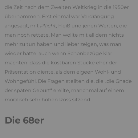
die Zeit nach dem Zweiten Weltkrieg in die 1950er
übernommen. Erst einmal war Verdrängung
angesagt, mit
Pflicht
, Fleiß und jenen Werten, die
man noch rettete. Man wollte mit all dem nichts
mehr zu tun haben und lieber zeigen, was man
wieder hatte, auch wenn Schonbezüge klar
machten, dass die kostbaren Stücke eher der
Präsentation diente, als dem eigeen Wohl- und
Wohngefühl. Die Fragen stellten die, die „die Gnade
der späten Geburt“ ereilte, manchmal auf einem
moralisch sehr hohen Ross sitzend.
Die 68er