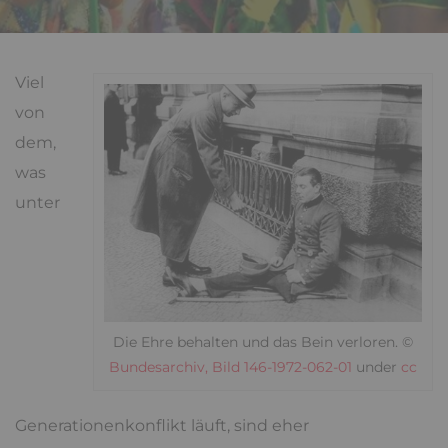
Viel
von
dem,
was
unter
Die Ehre behalten und das Bein verloren. ©
Bundesarchiv, Bild 146-1972-062-01
under
cc
Generationenkonflikt läuft, sind eher