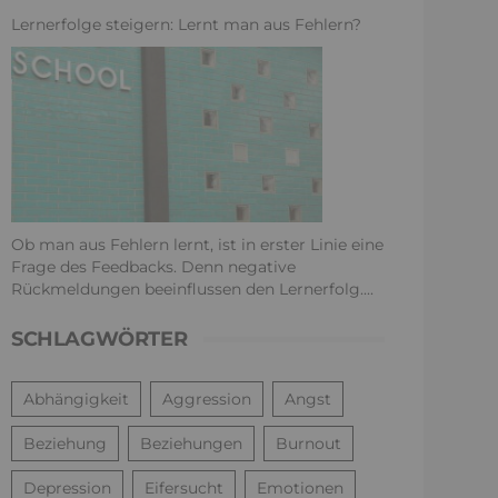
Lernerfolge steigern: Lernt man aus Fehlern?
Ob man aus Fehlern lernt, ist in erster Linie eine
Frage des Feedbacks. Denn negative
Rückmeldungen beeinflussen den Lernerfolg....
SCHLAGWÖRTER
Abhängigkeit
Aggression
Angst
Beziehung
Beziehungen
Burnout
Depression
Eifersucht
Emotionen