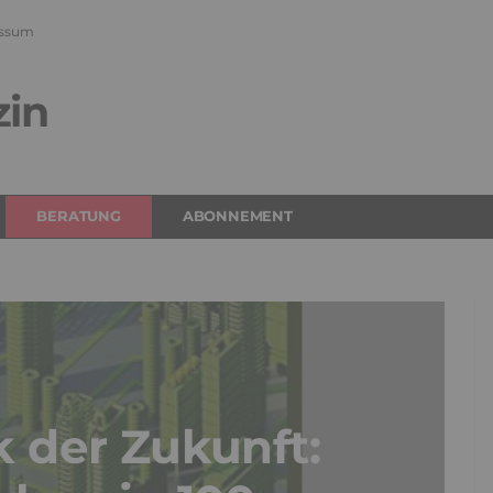
ssum
zin
BERATUNG
ABONNEMENT
k der Zukunft: