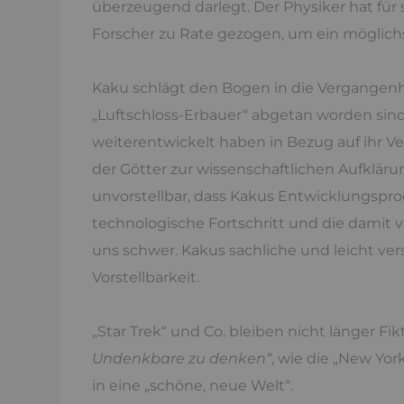
überzeugend darlegt. Der Physiker hat für
Forscher zu Rate gezogen, um ein möglich
Kaku schlägt den Bogen in die Vergangenheit
„Luftschloss-Erbauer“ abgetan worden sind
weiterentwickelt haben in Bezug auf ihr V
der Götter zur wissenschaftlichen Aufklä
unvorstellbar, dass Kakus Entwicklungspro
technologische Fortschritt und die damit
uns schwer. Kakus sachliche und leicht ver
Vorstellbarkeit.
„Star Trek“ und Co. bleiben nicht länger Fi
Undenkbare zu denken“
, wie die „New Yor
in eine „schöne, neue Welt“.