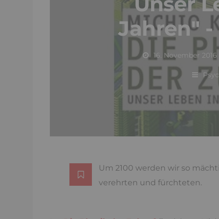
Unser L
Jahren" -
16. November 2016
Psyc
Um 2100 werden wir so mächtig 
verehrten und fürchteten.