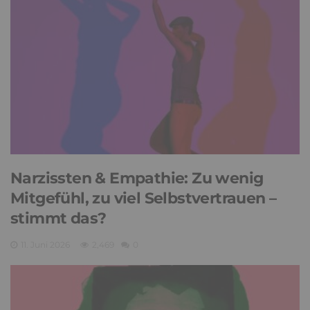
Narzissten & Empathie: Zu wenig
Mitgefühl, zu viel Selbstvertrauen –
stimmt das?
11. Juni 2026
2,469
0