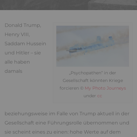
Donald Trump,
Henry VIII,
Saddam Hussein
und Hitler – sie
alle haben
damals
„Psychopathen“ in der
Gesellschaft könnten Kriege
forcieren ©
My Photo Journeys
under
cc
beziehungsweise im Falle von Trump aktuell in der
Gesellschaft eine Führungsrolle übernommen und
sie scheint eines zu einen: hohe Werte auf dem