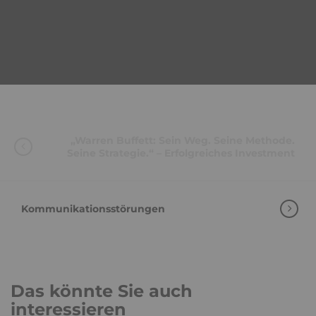
„Warren Buffett: Sein Weg. Seine Methode.
Seine Strategie.“ – Erfolgreiches Investment
Kommunikationsstörungen
Das könnte Sie auch
interessieren