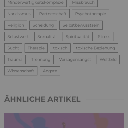
Minderwertigkeitskomplexe
Missbrauch
Narzissmus
Partnerschaft
Psychotherapie
Religion
Scheidung
Selbstbewusstsein
Selbstwert
Sexualität
Spiritualität
Stress
Sucht
Therapie
toxisch
toxische Beziehung
Trauma
Trennung
Versagensangst
Weltbild
Wissenschaft
Ängste
ÄHNLICHE ARTIKEL