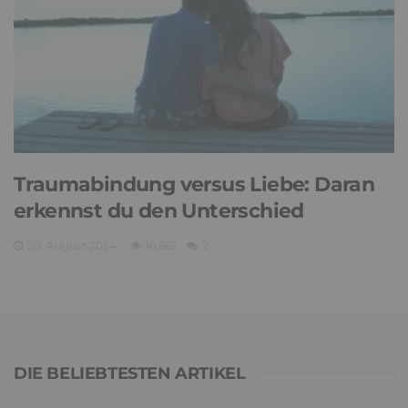
Traumabindung versus Liebe: Daran
erkennst du den Unterschied
20. August 2024
16,665
2
DIE BELIEBTESTEN ARTIKEL