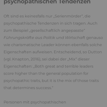
psychopathischen Tendenzen
Oft sind es keinesfalls nur „Serienmörder“, die
psychopathische Tendenzen in sich tragen. Auch
zum Beispiel „gesellschaftlich angepasste“
Führungskräfte aus Politik und Wirtschaft
genauso
wie charismatische Leader können ebenfalls solche
Eigenschaften aufweisen. Entscheidend, so Dutton
(vgl. Knapton, 2016), sei dabei der „Mix“ dieser
Eigenschaften: „Both great and terrible leaders
score higher than the general population for
psychopathic traits, but it is the mix of those traits
that determines success.“
Personen mit psychopathischen