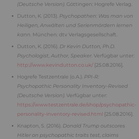
(Deutsche Version).
Göttingen: Hogrefe Verlag.
Dutton, K. (2013).
Psychopathen: Was man von
Heiligen, Anwälten und Serienmördern lernen
kann.
München: dtv Verlagsgesellschaft.
Dutton, K. (2016).
Dr Kevin Dutton, Ph.D.
Psychologist, Author, Speaker.
Verfügbar unter:
http://www.kevindutton.co.uk/
[25.08.2016].
Hogrefe Testzentrale (o.A.).
PPI-R:
Psychopathic Personality Inventory-Revised
(Deutsche Version).
Verfügbar unter:
https://www.testzentrale.de/shop/psychopathic-
personality-inventory-revised.html
[25.08.2016].
Knapton, S. (2016).
Donald Trump outscores
Hitler on psychopathic traits test, claims