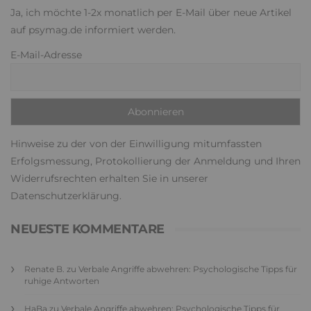
Ja, ich möchte 1-2x monatlich per E-Mail über neue Artikel
auf psymag.de informiert werden.
E-Mail-Adresse
Hinweise zu der von der Einwilligung mitumfassten
Erfolgsmessung, Protokollierung der Anmeldung und Ihren
Widerrufsrechten erhalten Sie in unserer
Datenschutzerklärung
.
NEUESTE KOMMENTARE
Renate B.
zu
Verbale Angriffe abwehren: Psychologische Tipps für
ruhige Antworten
HaBa
zu
Verbale Angriffe abwehren: Psychologische Tipps für