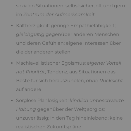
sozialen Situationen; selbstsicher; oft und gern
im
Zentrum der Aufmerksamkeit
Kaltherzigkeit: geringe Empathiefähigkeit;
gleichgültig
gegenüber anderen Menschen
und deren Gefühlen; eigene Interessen über
die der anderen stellen
Machiavellistischer Egoismus:
eigener Vorteil
hat Priorität
; Tendenz, aus Situationen das
Beste für sich herauszuholen,
ohne Rücksicht
auf andere
Sorglose Planlosigkeit:
kindlich unbeschwerte
Haltung
gegenüber der Welt; sorglos;
unzuverlässig; in den Tag hineinlebend; keine
realistischen Zukunftspläne