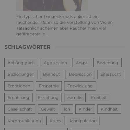
Ein typischer Lungenkrebskranker ist ein
rauchender Mann, so die Vorstellung von Vielen.
Tatsächlich scheinen aber Raucherinnen viel
gefährdeter in ...
SCHLAGWÖRTER
Abhängigkeit
Aggression
Angst
Beziehung
Beziehungen
Burnout
Depression
Eifersucht
Emotionen
Empathie
Entwicklung
Ernährung
Erziehung
Familie
Freiheit
Gesellschaft
Gewalt
Ich
Kinder
Kindheit
Kommunikation
Krebs
Manipulation