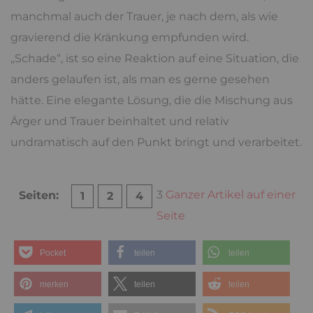
manchmal auch der Trauer, je nach dem, als wie
gravierend die Kränkung empfunden wird.
„Schade“, ist so eine Reaktion auf eine Situation, die
anders gelaufen ist, als man es gerne gesehen
hätte. Eine elegante Lösung, die die Mischung aus
Ärger und Trauer beinhaltet und relativ
undramatisch auf den Punkt bringt und verarbeitet.
3
Ganzer Artikel auf einer
Seiten:
1
2
4
Seite
Pocket
teilen
teilen
merken
teilen
teilen