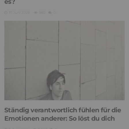
es?
17. Juni 2026
980
0
Ständig verantwortlich fühlen für die
Emotionen anderer: So löst du dich