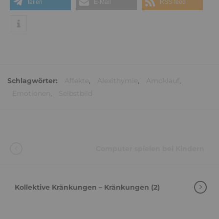
teilen
E-Mail
RSS-feed
Schlagwörter:
Affekte
,
Alexithymie
,
Amoklauf
,
Emotionen
,
Selbstbild
Computer spielen bei Kindern
Kollektive Kränkungen – Kränkungen (2)