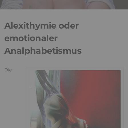
Alexithymie oder
emotionaler
Analphabetismus
Die