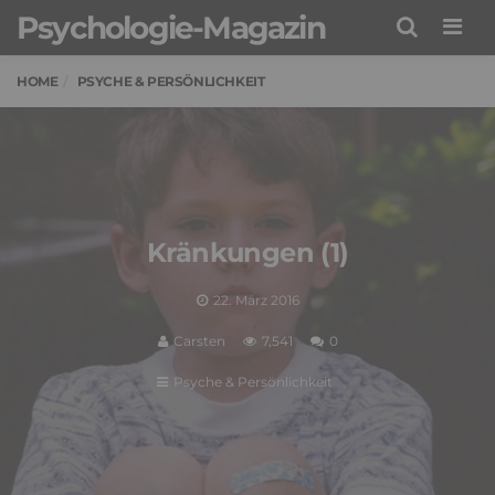
Psychologie-Magazin
Men
HOME
PSYCHE & PERSÖNLICHKEIT
Kränkungen (1)
22. März 2016
Carsten
7,541
0
Psyche & Persönlichkeit