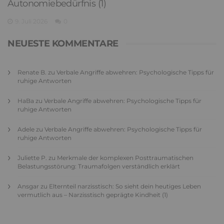
Autonomiebedürfnis (1)
9. Juli 2026
0
NEUESTE KOMMENTARE
Renate B.
zu
Verbale Angriffe abwehren: Psychologische Tipps für
ruhige Antworten
HaBa
zu
Verbale Angriffe abwehren: Psychologische Tipps für
ruhige Antworten
Adele
zu
Verbale Angriffe abwehren: Psychologische Tipps für
ruhige Antworten
Juliette P.
zu
Merkmale der komplexen Posttraumatischen
Belastungsstörung: Traumafolgen verständlich erklärt
Ansgar
zu
Elternteil narzisstisch: So sieht dein heutiges Leben
vermutlich aus – Narzisstisch geprägte Kindheit (1)