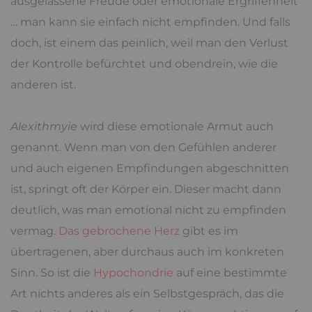
ausgelassene Freude oder emotionale Ergriffenheit
… man kann sie einfach nicht empfinden. Und falls
doch, ist einem das peinlich, weil man den Verlust
der Kontrolle befürchtet und obendrein, wie die
anderen ist.
Alexithmyie
wird diese emotionale Armut auch
genannt. Wenn man von den Gefühlen anderer
und auch eigenen Empfindungen abgeschnitten
ist, springt oft der Körper ein. Dieser macht dann
deutlich, was man emotional nicht zu empfinden
vermag.
Das gebrochene Herz
gibt es im
übertragenen, aber durchaus auch im konkreten
Sinn. So ist die
Hypochondrie
auf eine bestimmte
Art nichts anderes als ein Selbstgespräch, das die