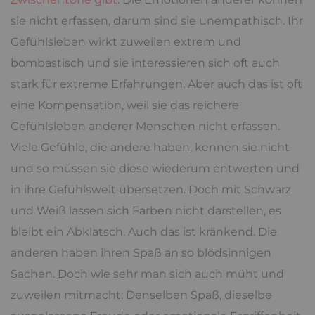
sie nicht erfassen, darum sind sie unempathisch. Ihr
Gefühlsleben wirkt zuweilen extrem und
bombastisch und sie interessieren sich oft auch
stark für extreme Erfahrungen. Aber auch das ist oft
eine Kompensation, weil sie das reichere
Gefühlsleben anderer Menschen nicht erfassen.
Viele Gefühle, die andere haben, kennen sie nicht
und so müssen sie diese wiederum entwerten und
in ihre Gefühlswelt übersetzen. Doch mit Schwarz
und Weiß lassen sich Farben nicht darstellen, es
bleibt ein Abklatsch. Auch das ist kränkend. Die
anderen haben ihren Spaß an so blödsinnigen
Sachen. Doch wie sehr man sich auch müht und
zuweilen mitmacht: Denselben Spaß, dieselbe