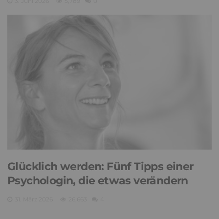
3. Juni 2026
5,789
0
Glücklich werden: Fünf Tipps einer
Psychologin, die etwas verändern
31. März 2026
26,663
4