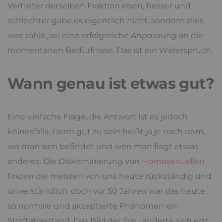
Vertreter derselben Fraktion eben, besser und
schlechter gäbe es eigentlich nicht, sondern alles
was zähle, sei eine erfolgreiche
Anpassung
an die
momentanen Bedürfnisse. Das ist ein Widerspruch.
Wann genau ist etwas gut?
Eine einfache Frage, die Antwort ist es jedoch
keinesfalls. Denn gut zu sein heißt ja je nach dem,
wo man sich befindet und wen man fragt etwas
anderes. Die Diskriminierung von
Homosexuellen
finden die meisten von uns heute rückständig und
unverständlich, doch vor 50 Jahren war das heute
so normale und akzeptierte Phänomen ein
Straftatbestand. Das Bild der Frau änderte sich erst