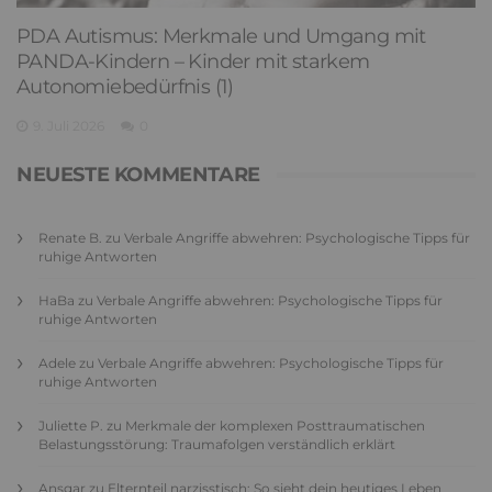
PDA Autismus: Merkmale und Umgang mit
PANDA-Kindern – Kinder mit starkem
Autonomiebedürfnis (1)
9. Juli 2026
0
NEUESTE KOMMENTARE
Renate B.
zu
Verbale Angriffe abwehren: Psychologische Tipps für
ruhige Antworten
HaBa
zu
Verbale Angriffe abwehren: Psychologische Tipps für
ruhige Antworten
Adele
zu
Verbale Angriffe abwehren: Psychologische Tipps für
ruhige Antworten
Juliette P.
zu
Merkmale der komplexen Posttraumatischen
Belastungsstörung: Traumafolgen verständlich erklärt
Ansgar
zu
Elternteil narzisstisch: So sieht dein heutiges Leben