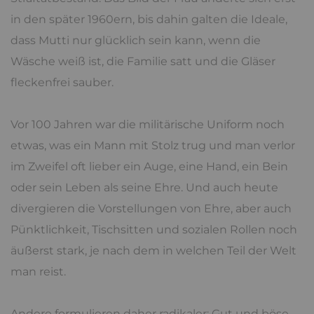
in den später 1960ern, bis dahin galten die Ideale,
dass Mutti nur glücklich sein kann, wenn die
Wäsche weiß ist, die Familie satt und die Gläser
fleckenfrei sauber.
Vor 100 Jahren war die militärische Uniform noch
etwas, was ein Mann mit Stolz trug und man verlor
im Zweifel oft lieber ein Auge, eine Hand, ein Bein
oder sein Leben als seine Ehre. Und auch heute
divergieren die Vorstellungen von Ehre, aber auch
Pünktlichkeit, Tischsitten und sozialen Rollen noch
äußerst stark, je nach dem in welchen Teil der Welt
man reist.
Andere formulieren daher radikaler: Gut und böse,