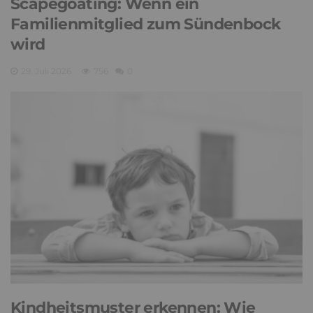
Scapegoating: Wenn ein
Familienmitglied zum Sündenbock
wird
29. Juli 2026
756
0
Kindheitsmuster erkennen: Wie