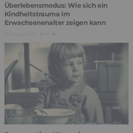
Überlebensmodus: Wie sich ein
Kindheitstrauma im
Erwachsenenalter zeigen kann
6. August 2026
67
0