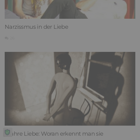
Narzissmus in der Liebe
26
Wahre Liebe: Woran erkennt man sie