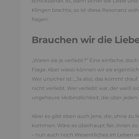
schicksalhaft ist, dann sicher die Liebe u
Klingen brachte, so ist diese Resonanz wo
fragen:
Brauchen wir die Liebe
„Waren sie je verliebt?“ Eine einfache, 
Frage. Aber wieso können wir sie eigentlic
Wer unsicher ist: „Ja also, das kommt drauf
nicht verliebt. Wer verliebt war, der weiß sic
ungeheure
Verbindlichkeit
, die über jeden
Aber es gibt eben auch jene, die, ohne zu 
kommen. Wäre es überhaupt fair, ihnen zu sa
– nun auch noch Wesentliches im Leben ve