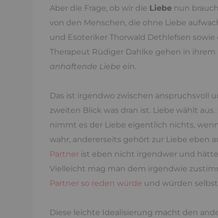
Aber die Frage, ob wir die
Liebe
nun brauche
von den Menschen, die ohne Liebe aufwac
und Esoteriker Thorwald Dethlefsen sowie
Therapeut Rüdiger Dahlke gehen in ihrem
anhaftende Liebe
ein.
Das ist irgendwo zwischen anspruchsvoll 
zweiten Blick was dran ist. Liebe wählt aus
nimmt es der Liebe eigentlich nichts, wen
wahr, andererseits gehört zur Liebe eben 
Partner
ist eben nicht irgendwer und hätte
Vielleicht mag man dem irgendwie zustimm
Partner so reden würde
und würden selbst 
Diese leichte Idealisierung macht den an