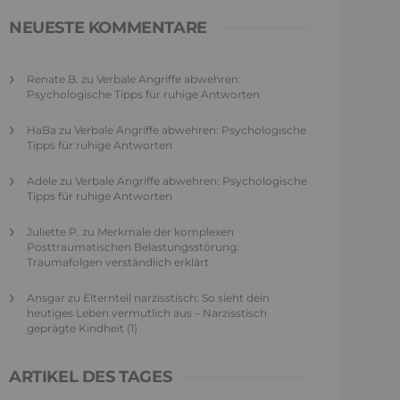
NEUESTE KOMMENTARE
Renate B.
zu
Verbale Angriffe abwehren:
Psychologische Tipps für ruhige Antworten
HaBa
zu
Verbale Angriffe abwehren: Psychologische
Tipps für ruhige Antworten
Adele
zu
Verbale Angriffe abwehren: Psychologische
Tipps für ruhige Antworten
Juliette P.
zu
Merkmale der komplexen
Posttraumatischen Belastungsstörung:
Traumafolgen verständlich erklärt
Ansgar
zu
Elternteil narzisstisch: So sieht dein
heutiges Leben vermutlich aus – Narzisstisch
geprägte Kindheit (1)
ARTIKEL DES TAGES