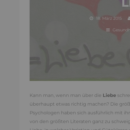
L
18. März 2015
Gesundh
Kann man, wenn man über die
Liebe
schrei
überhaupt etwas richtig machen? Die grö
Psychologen haben sich ausführlich mit ihr
von den größten Literaten ganz zu schwei