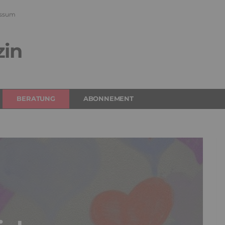
ssum
zin
BERATUNG
ABONNEMENT