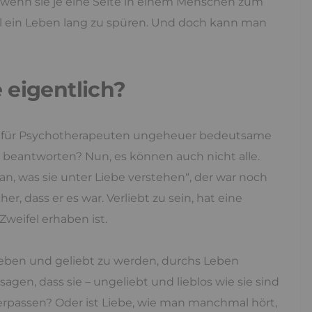
nd wenn sie je eine Seite in einem Menschen zum
hl ein Leben lang zu spüren. Und doch kann man
 eigentlich?
doch für Psychotherapeuten ungeheuer bedeutsame
h beantworten? Nun, es können auch nicht alle.
 an, was sie unter Liebe verstehen“, der war noch
her, dass er es war. Verliebt zu sein, hat eine
 Zweifel erhaben ist.
lieben und geliebt zu werden, durchs Leben
gen, dass sie – ungeliebt und lieblos wie sie sind
rpassen? Oder ist Liebe, wie man manchmal hört,