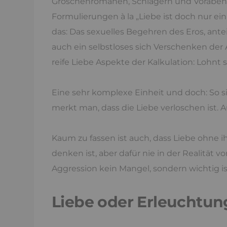
Groschenromanen, Schlagern und Vorabendse
Formulierungen à la „Liebe ist doch nur ein 
das: Das sexuelles Begehren des Eros, ant
auch ein selbstloses sich Verschenken der 
reife Liebe Aspekte der Kalkulation: Lohnt s
Eine sehr komplexe Einheit und doch: So si
merkt man, dass die Liebe verloschen ist.
Kaum zu fassen ist auch, dass Liebe ohne ih
denken ist, aber dafür nie in der Realität
Aggression kein Mangel, sondern wichtig is
Liebe oder Erleuchtun