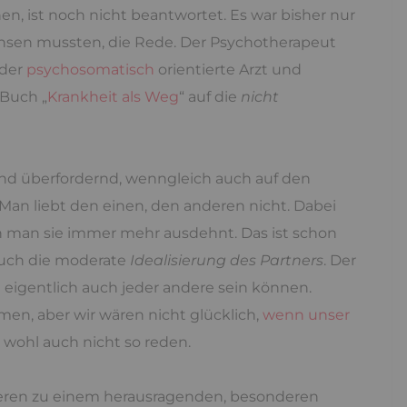
n, ist noch nicht beantwortet. Es war bisher nur
hsen mussten, die Rede. Der Psychotherapeut
 der
psychosomatisch
orientierte Arzt und
 Buch „
Krankheit als Weg
“ auf die
nicht
und überfordernd, wenngleich auch auf den
. Man liebt den einen, den anderen nicht. Dabei
n man sie immer mehr ausdehnt. Das ist schon
auch die moderate
Idealisierung des Partners
. Der
 eigentlich auch jeder andere sein können.
en, aber wir wären nicht glücklich,
wenn unser
wohl auch nicht so reden.
deren zu einem herausragenden, besonderen