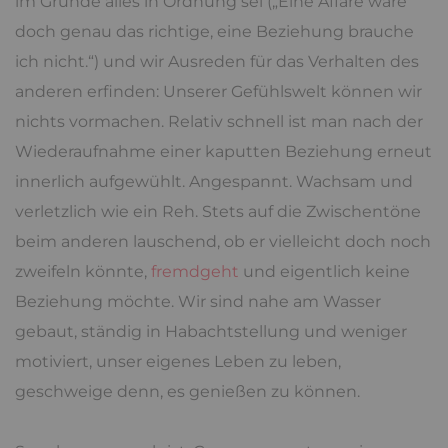
im Grunde alles in Ordnung sei („Eine Affäre wäre
doch genau das richtige, eine Beziehung brauche
ich nicht.“) und wir Ausreden für das Verhalten des
anderen erfinden: Unserer Gefühlswelt können wir
nichts vormachen. Relativ schnell ist man nach der
Wiederaufnahme einer kaputten Beziehung erneut
innerlich aufgewühlt. Angespannt. Wachsam und
verletzlich wie ein Reh. Stets auf die Zwischentöne
beim anderen lauschend, ob er vielleicht doch noch
zweifeln könnte,
fremdgeht
und eigentlich keine
Beziehung möchte. Wir sind nahe am Wasser
gebaut, ständig in Habachtstellung und weniger
motiviert, unser eigenes Leben zu leben,
geschweige denn, es genießen zu können.