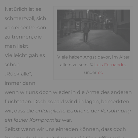
Natürlich ist es
schmerzvoll, sich
von einer Person
zu trennen, die
man liebt.
Vielleicht gab es
Viele haben Angst davor, im Alter
schon
allein zu sein. ©
Luis Fernandez
under
cc
„Rückfälle“,
immer dann,
wenn wir uns doch wieder in die Arme des anderen
flüchteten. Doch sobald wir drin lagen, bemerkten
wir, dass die
anfängliche Euphorie der Versöhnung
ein fauler Kompromiss
war.
Selbst wenn wir uns einreden können, dass doch