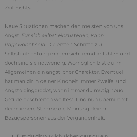
Zeit nichts.
Neue Situationen machen den meisten von uns
Angst.
Für sich selbst einzustehen, kann
ungewohnt sein.
Die ersten Schritte zur
Selbstaufrichtung mögen sich fremd anfühlen und
doch sind sie notwendig. Womöglich bist du im
Allgemeinen ein ängstlicher Charakter. Eventuell
hat man dir in deiner Kindheit immer Zweifel und
Ängste eingeredet, wann immer du mutig neue
Gefilde beschreiten wolltest. Und nun übernimmt
deine innere Stimme die Meinung deiner
Bezugspersonen aus der Vergangenheit:
Bist du dir wirklich sicher, dass du ein