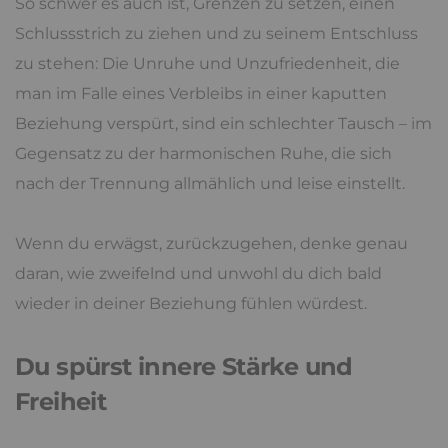
So schwer es auch ist, Grenzen zu setzen, einen
Schlussstrich zu ziehen und zu seinem Entschluss
zu stehen: Die Unruhe und Unzufriedenheit, die
man im Falle eines Verbleibs in einer kaputten
Beziehung verspürt, sind ein schlechter Tausch – im
Gegensatz zu der harmonischen Ruhe, die sich
nach der Trennung allmählich und leise einstellt.
Wenn du erwägst, zurückzugehen, denke genau
daran, wie zweifelnd und unwohl du dich bald
wieder in deiner Beziehung fühlen würdest.
Du spürst innere Stärke und
Freiheit