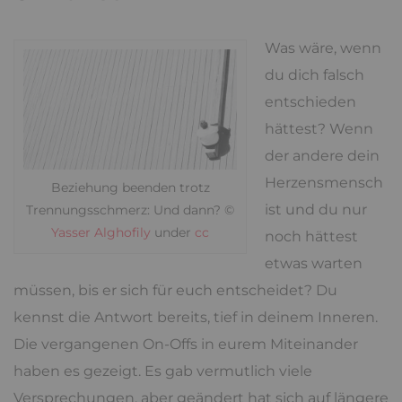
Was wäre, wenn
du dich falsch
entschieden
hättest? Wenn
der andere dein
Herzensmensch
Beziehung beenden trotz
ist und du nur
Trennungsschmerz: Und dann? ©
Yasser Alghofily
under
cc
noch hättest
etwas warten
müssen, bis er sich für euch entscheidet? Du
kennst die Antwort bereits, tief in deinem Inneren.
Die vergangenen On-Offs in eurem Miteinander
haben es gezeigt. Es gab vermutlich viele
Versprechungen, aber geändert hat sich auf längere