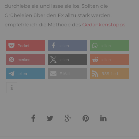
durchlebe sie und lasse sie los. Sollten die
Grübeleien über den Ex allzu stark werden,
empfehle ich die Methode des
Gedankenstopps
.
Pocket
teilen
teilen
merken
teilen
teilen
teilen
E-Mail
RSS-feed