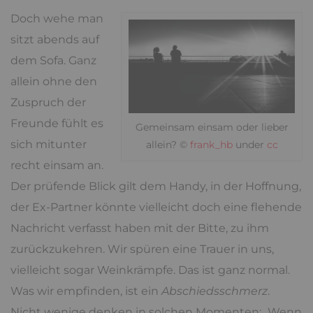
Doch wehe man
sitzt abends auf
dem Sofa. Ganz
allein ohne den
Zuspruch der
Freunde fühlt es
Gemeinsam einsam oder lieber
sich mitunter
allein? ©
frank_hb
under
cc
recht einsam an.
Der prüfende Blick gilt dem Handy, in der Hoffnung,
der Ex-Partner könnte vielleicht doch eine flehende
Nachricht verfasst haben mit der Bitte, zu ihm
zurückzukehren. Wir spüren eine Trauer in uns,
vielleicht sogar Weinkrämpfe. Das ist ganz normal.
Was wir empfinden, ist ein
Abschiedsschmerz
.
Nicht wenige denken in solchen Momenten: „Wenn