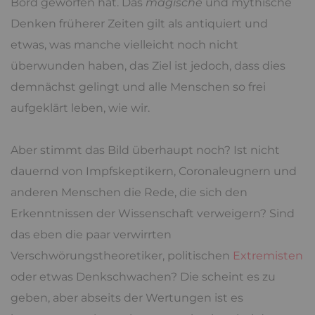
Bord geworfen hat. Das
magische
und mythische
Denken früherer Zeiten gilt als antiquiert und
etwas, was manche vielleicht noch nicht
überwunden haben, das Ziel ist jedoch, dass dies
demnächst gelingt und alle Menschen so frei
aufgeklärt leben, wie wir.
Aber stimmt das Bild überhaupt noch? Ist nicht
dauernd von Impfskeptikern, Coronaleugnern und
anderen Menschen die Rede, die sich den
Erkenntnissen der Wissenschaft verweigern? Sind
das eben die paar verwirrten
Verschwörungstheoretiker, politischen
Extremisten
oder etwas Denkschwachen? Die scheint es zu
geben, aber abseits der Wertungen ist es