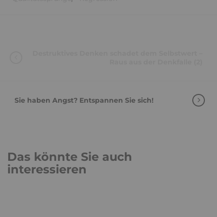
Destruktives Denken schadet dem Selbstwert –
Raus aus der Denkfalle (2)
Sie haben Angst? Entspannen Sie sich!
Das könnte Sie auch
interessieren