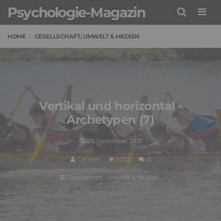
Psychologie-Magazin
Men
HOME
GESELLSCHAFT, UMWELT & MEDIEN
Vertikal und horizontal -
Archetypen (7)
29. Dezember 2021
Carsten
1,323
0
Gesellschaft, Umwelt & Medien