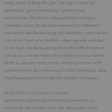
redet, dass es Begriffe gibt, die, wenn man sie
gebraucht ganze Ideologien gleich eines
trojanischen Pferdes ins Bewusstsein bringen,
kursieren. Zwar ist Sprache wesentlich holistisch –
man kann die Bedeutung von Begriffen und Sätzen
nur im Kontext erschließen – aber gerade weil das
so ist, liegt die Bedeutung eines Begriffs in seinem
Gebrauch und da meint eben jeder etwas anderes.
Nicht zu abweichend, sonst würde Sprache nicht
funktionieren, aber eben auch nicht identisch. Jede
Paartherapeutin kann Bände darüber verfassen.
Ohne Sinn und Unsinn mancher
Sprachneuregelungen inhaltlich bewerten zu
wollen, ist der Ansatz über das Weglassen oder