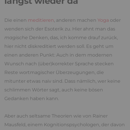
längst wieder da
Die einen
meditieren
, anderen machen
Yoga
oder
wenden sich der Esoterik zu. Hier ahnt man das
magische
Denken, das, ich komme drauf zurück,
hier nicht diskreditiert werden soll. Es geht um
einen anderen Punkt: Auch in dem modernen
Wunsch nach (über)korrekter Sprache stecken
Reste wortmagischer Überzeugungen, die
mitunter etwas naiv sind. Dass nämlich, wer keine
schlimmen Wörter sagt, auch keine bösen
Gedanken haben kann.
Aber auch seltsame Theorien wie von Rainer
Mausfeld, einem Kognitionspsychologen, der davon