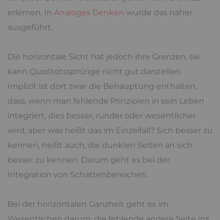
erlernen. In
Analoges Denken
wurde das näher
ausgeführt.
Die horizontale Sicht hat jedoch ihre Grenzen, sie
kann
Qualitätssprünge
nicht gut darstellen.
Implizit ist dort zwar die Behauptung enthalten,
dass, wenn man fehlende Prinzipien in sein Leben
integriert, dies besser, runder oder wesentlicher
wird, aber was heißt das im Einzelfall? Sich besser zu
kennen, heißt auch, die dunklen Seiten an sich
besser zu kennen. Darum geht es bei der
Integration von Schattenbereichen.
Bei der horizontalen Ganzheit geht es im
Wesentlichen darum, die fehlende andere Seite ins