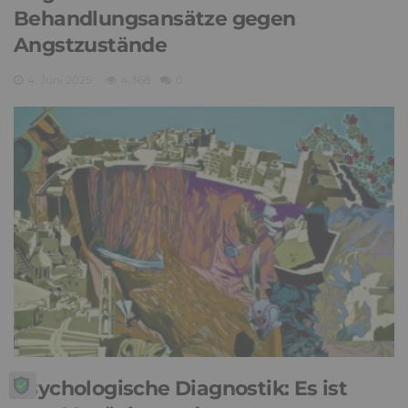
Behandlungsansätze gegen
Angstzustände
4. Juni 2025
4,368
0
Psychologische Diagnostik: Es ist