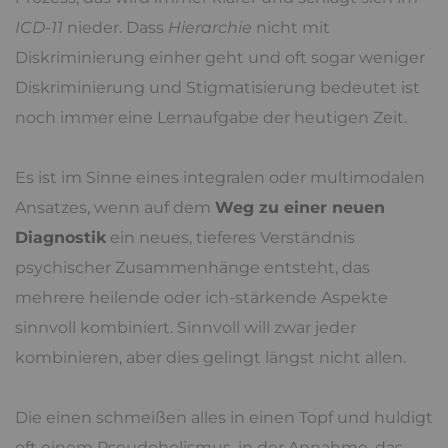
ICD-11
nieder. Dass
Hierarchie
nicht mit
Diskriminierung einher geht und oft sogar weniger
Diskriminierung und Stigmatisierung bedeutet ist
noch immer eine Lernaufgabe der heutigen Zeit.
Es ist im Sinne eines integralen oder multimodalen
Ansatzes, wenn auf dem
Weg zu einer neuen
Diagnostik
ein neues, tieferes Verständnis
psychischer Zusammenhänge entsteht, das
mehrere heilende oder ich-stärkende Aspekte
sinnvoll kombiniert. Sinnvoll will zwar jeder
kombinieren, aber dies gelingt längst nicht allen.
Die einen schmeißen alles in einen Topf und huldigt
oft einem Pseudoholismus, in der Annahme, das