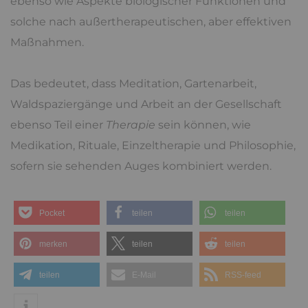
ebenso wie Aspekte biologischer Funktionen und
solche nach außertherapeutischen, aber effektiven
Maßnahmen.
Das bedeutet, dass Meditation, Gartenarbeit,
Waldspaziergänge und Arbeit an der Gesellschaft
ebenso Teil einer
Therapie
sein können, wie
Medikation, Rituale, Einzeltherapie und Philosophie,
sofern sie sehenden Auges kombiniert werden.
Pocket
teilen
teilen
merken
teilen
teilen
teilen
E-Mail
RSS-feed