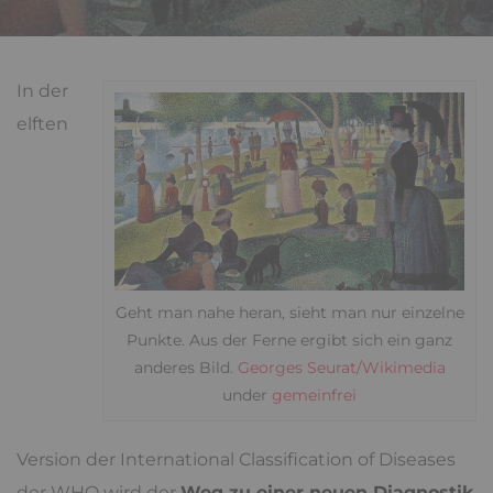
In der
elften
Geht man nahe heran, sieht man nur einzelne
Punkte. Aus der Ferne ergibt sich ein ganz
anderes Bild.
Georges Seurat/Wikimedia
under
gemeinfrei
Version der International Classification of Diseases
der WHO wird der
Weg zu einer neuen Diagnostik