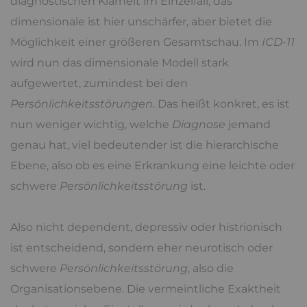
diagnostischen Klarheit im Einzelfall, das
dimensionale ist hier unschärfer, aber bietet die
Möglichkeit einer größeren Gesamtschau. Im
ICD-11
wird nun das dimensionale Modell stark
aufgewertet, zumindest bei den
Persönlichkeitsstörungen
. Das heißt konkret, es ist
nun weniger wichtig, welche
Diagnose
jemand
genau hat, viel bedeutender ist die hierarchische
Ebene, also ob es eine Erkrankung eine leichte oder
schwere
Persönlichkeitsstörung
ist.
Also nicht dependent, depressiv oder histrionisch
ist entscheidend, sondern eher neurotisch oder
schwere
Persönlichkeitsstörung
, also die
Organisationsebene. Die vermeintliche Exaktheit