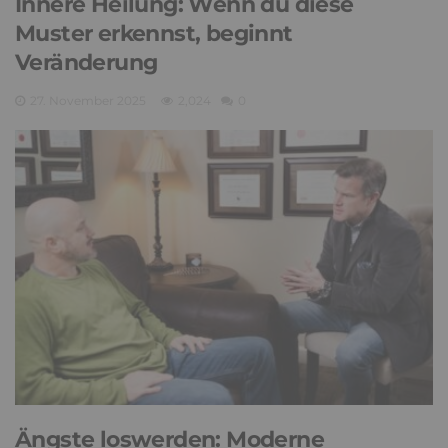
Innere Heilung: Wenn du diese
Muster erkennst, beginnt
Veränderung
27. November 2025
2,024
0
Ängste loswerden: Moderne