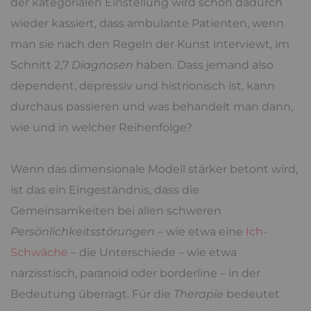
der kategorialen Einstellung wird schon dadurch
wieder kassiert, dass ambulante Patienten, wenn
man sie nach den Regeln der Kunst interviewt, im
Schnitt 2,7
Diagnosen
haben. Dass jemand also
dependent, depressiv und histrionisch ist, kann
durchaus passieren und was behandelt man dann,
wie und in welcher Reihenfolge?
Wenn das dimensionale Modell stärker betont wird,
ist das ein Eingeständnis, dass die
Gemeinsamkeiten bei allen schweren
Persönlichkeitsstörungen
– wie etwa eine
Ich-
Schwäche
– die Unterschiede – wie etwa
narzisstisch, paranoid oder borderline – in der
Bedeutung überragt. Für die
Therapie
bedeutet