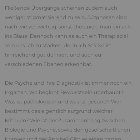
Fließende Übergänge scheinen zudem auch
weniger stigmatisierend zu sein.
Diagnosen
sind
nach wie vor wichtig, sonst therapiert man einfach
ins Blaue. Dennoch kann es auch ein Therapieziel
sein das Ich zu stärken, denn Ich-Stärke ist
hinreichend gut definiert und auch auf
verschiedenen Ebenen erkennbar.
Die Psyche und ihre Diagnostik ist immer noch ein
Irrgarten. Wo beginnt Bewusstsein überhaupt?
Was ist pathologisch und was ist gesund? Wer
bestimmt das eigentlich aufgrund welcher
Kriterien? Wie ist der Zusammenhang zwischen
Biologie und Psyche, sowie den gesellschaftlichen
Normen und der Psyche? Gibt es einen harten