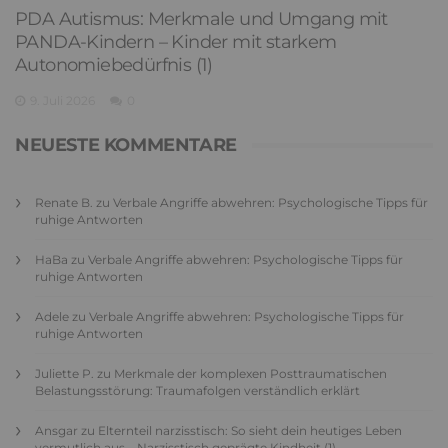
PDA Autismus: Merkmale und Umgang mit
PANDA-Kindern – Kinder mit starkem
Autonomiebedürfnis (1)
9. Juli 2026
0
NEUESTE KOMMENTARE
Renate B.
zu
Verbale Angriffe abwehren: Psychologische Tipps für
ruhige Antworten
HaBa
zu
Verbale Angriffe abwehren: Psychologische Tipps für
ruhige Antworten
Adele
zu
Verbale Angriffe abwehren: Psychologische Tipps für
ruhige Antworten
Juliette P.
zu
Merkmale der komplexen Posttraumatischen
Belastungsstörung: Traumafolgen verständlich erklärt
Ansgar
zu
Elternteil narzisstisch: So sieht dein heutiges Leben
vermutlich aus – Narzisstisch geprägte Kindheit (1)