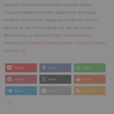
braucht. Im nächsten Artikel unserer Reihe
»Gesund lieben können« geben wir dir einige
Ansätze mit auf den Weg, durch die du lernen
kannst, an dir im Einklang mit deiner neuen
Beziehung zu arbeiten:
Nach emotionalem
Missbrauch wieder lieben können – Gesund lieben
können (2)
.
Pocket
teilen
teilen
merken
teilen
teilen
teilen
E-Mail
RSS-feed