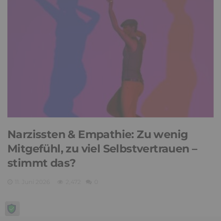
Narzissten & Empathie: Zu wenig
Mitgefühl, zu viel Selbstvertrauen –
stimmt das?
11. Juni 2026
2,472
0