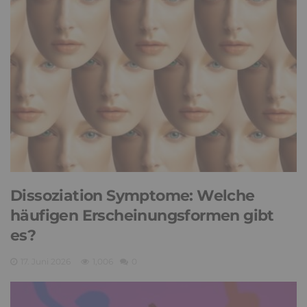
Dissoziation Symptome: Welche
häufigen Erscheinungsformen gibt
es?
17. Juni 2026
1,006
0