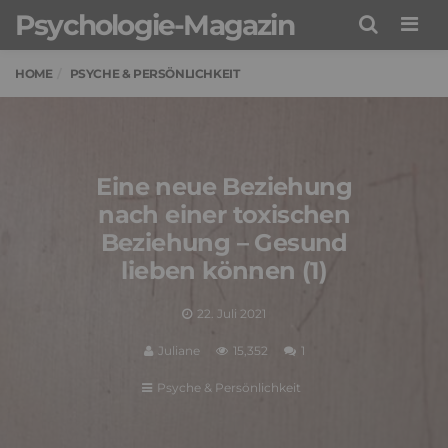
Psychologie-Magazin
Men
HOME
PSYCHE & PERSÖNLICHKEIT
Eine neue Beziehung
nach einer toxischen
Beziehung – Gesund
lieben können (1)
22. Juli 2021
Juliane
15,352
1
Psyche & Persönlichkeit