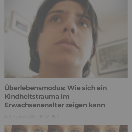
Überlebensmodus: Wie sich ein
Kindheitstrauma im
Erwachsenenalter zeigen kann
6. August 2026
98
0