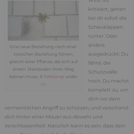
Wirst du
kritisiert, gehen
bei dir sofort die
Scheuklappen
runter. Oder
anders
Eine neue Beziehung nach einer
ausgedrückt: Du
toxischen Beziehung führen,
gleicht einer Pflanze, die sich auf
fährst die
einem Steinboden ihren Weg
Schutzwälle
bahnen muss. ©
Feltkamp
under
hoch. Du machst
cc
komplett zu, um
dich vor dem
vermeintlichen Angriff zu schützen, und
verschanzt
dich hinter einer Mauer aus Abwehr und
Verschlossenheit.
Natürlich kann es sein, dass dein