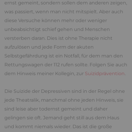
ernst gemeint, sondern sollen dem anderen zeigen,
was passiert, wenn man nicht mitspielt. Aber auch
diese Versuche können mehr oder weniger
unbeabsichtigt schief gehen und Menschen
versterben daran. Dies ist ohne Therapie nicht
aufzulösen und jede Form der akuten
Selbstgefährdung ist ein Notfall, für dem man den
Rettungswagen der 112 rufen sollte. Folgen Sie auch
dem Hinweis meiner Kollegin, zur
Suizidprävention
.
Die Suizide der Depressiven sind in der Regel ohne
jede Theatralik, manchmal ohne jeden Hinweis, sie
sind leise aber todernst gemeint und daher
gelingen sie oft. Jemand geht still aus dem Haus
und kommt niemals wieder. Das ist die große