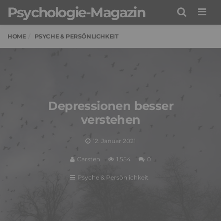
Psychologie-Magazin
Men
HOME
PSYCHE & PERSÖNLICHKEIT
Depressionen besser
verstehen
12. Januar 2021
Carsten
1,554
0
Psyche & Persönlichkeit