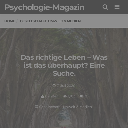
Psychologie-Magazin
Men
HOME
GESELLSCHAFT, UMWELT & MEDIEN
Das richtige Leben – Was
ist das überhaupt? Eine
Suche.
7. Juli 2020
Carsten
1,103
0
Gesellschaft, Umwelt & Medien