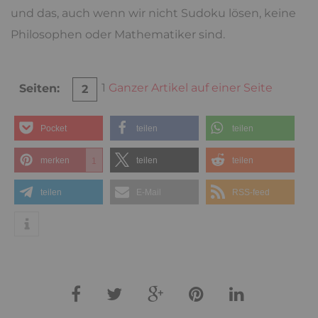
und das, auch wenn wir nicht Sudoku lösen, keine
Philosophen oder Mathematiker sind.
1
Ganzer Artikel auf einer Seite
Seiten:
2
Pocket
teilen
teilen
merken
teilen
teilen
1
teilen
E-Mail
RSS-feed