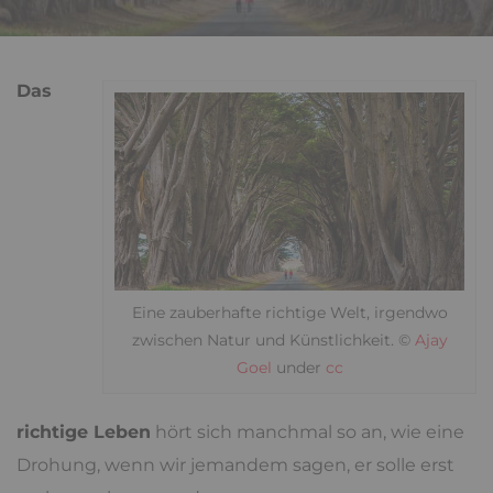
Das
Eine zauberhafte richtige Welt, irgendwo
zwischen Natur und Künstlichkeit. ©
Ajay
Goel
under
cc
richtige Leben
hört sich manchmal so an, wie eine
Drohung, wenn wir jemandem sagen, er solle erst