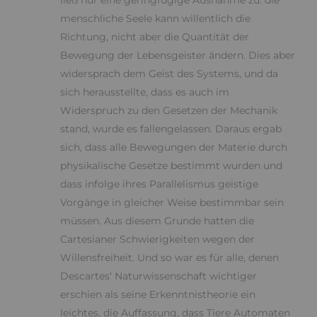
ließ nur eine geringfügige Ausnahme zu: die
menschliche Seele kann willentlich die
Richtung, nicht aber die Quantität der
Bewegung der Lebensgeister ändern. Dies aber
widersprach dem Geist des Systems, und da
sich herausstellte, dass es auch im
Widerspruch zu den Gesetzen der Mechanik
stand, wurde es fallengelassen. Daraus ergab
sich, dass alle Bewegungen der Materie durch
physikalische Gesetze bestimmt wurden und
dass infolge ihres Parallelismus geistige
Vorgänge in gleicher Weise bestimmbar sein
müssen. Aus diesem Grunde hatten die
Cartesianer Schwierigkeiten wegen der
Willensfreiheit. Und so war es für alle, denen
Descartes‘ Naturwissenschaft wichtiger
erschien als seine Erkenntnistheorie ein
leichtes, die Auffassung, dass Tiere Automaten