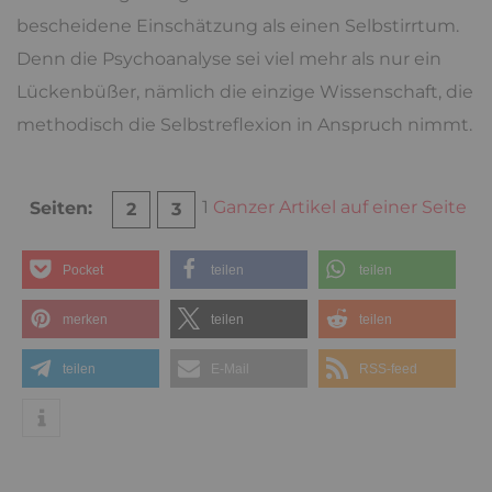
bescheidene Einschätzung als einen Selbstirrtum.
Denn die Psychoanalyse sei viel mehr als nur ein
Lückenbüßer, nämlich die einzige Wissenschaft, die
methodisch die Selbstreflexion in Anspruch nimmt.
1
Ganzer Artikel auf einer Seite
Seiten:
2
3
Pocket
teilen
teilen
merken
teilen
teilen
teilen
E-Mail
RSS-feed