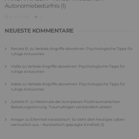
Autonomiebedürfnis (1)
9. Juli 2026
0
NEUESTE KOMMENTARE
Renate B.
zu
Verbale Angriffe abwehren: Psychologische Tipps für
ruhige Antworten
HaBa
zu
Verbale Angriffe abwehren: Psychologische Tipps für
ruhige Antworten
Adele
zu
Verbale Angriffe abwehren: Psychologische Tipps für
ruhige Antworten
Juliette P.
zu
Merkmale der komplexen Posttraumatischen
Belastungsstörung: Traumafolgen verständlich erklärt
Ansgar
zu
Elternteil narzisstisch: So sieht dein heutiges Leben
vermutlich aus – Narzisstisch geprägte Kindheit (1)