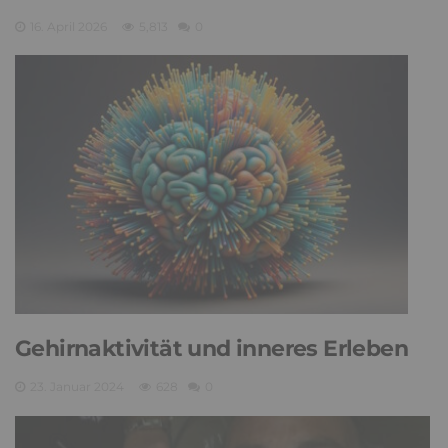
16. April 2026
5,813
0
Gehirnaktivität und inneres Erleben
23. Januar 2024
628
0