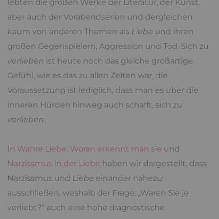
lebten die großen Werke der Literatur, der Kunst,
aber auch der Vorabendserien und dergleichen
kaum von anderen Themen als
Liebe
und ihren
großen Gegenspielern, Aggression und Tod. Sich zu
verlieben
ist heute noch das gleiche großartige
Gefühl, wie es das zu allen Zeiten war, die
Voraussetzung ist lediglich, dass man es über die
inneren Hürden hinweg auch schafft, sich zu
verlieben
.
In Wahre Liebe: Woran erkennt man sie
und
Narzissmus in der Liebe
haben wir dargestellt, dass
Narzissmus und
Liebe
einander nahezu
ausschließen, weshalb der Frage: „Waren Sie je
verliebt?“ auch eine hohe diagnostische