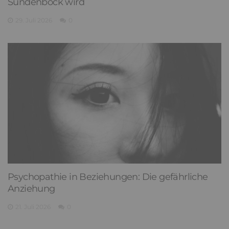
Sündenbock wird
29. Juli 2026
0
Psychopathie in Beziehungen: Die gefährliche
Anziehung
21. Juli 2026
0