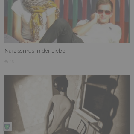
Narzissmus in der Liebe
26