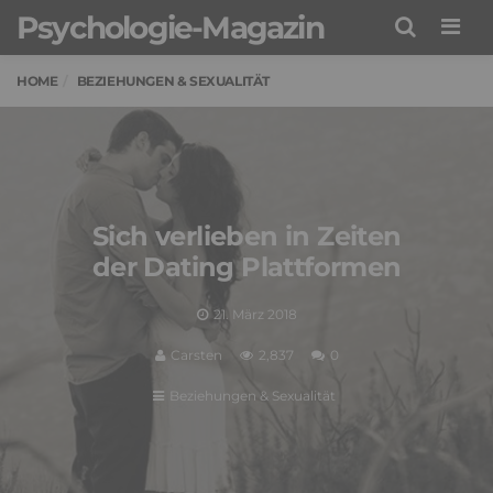
Psychologie-Magazin
Men
HOME
BEZIEHUNGEN & SEXUALITÄT
Sich verlieben in Zeiten
der Dating Plattformen
21. März 2018
Carsten
2,837
0
Beziehungen & Sexualität