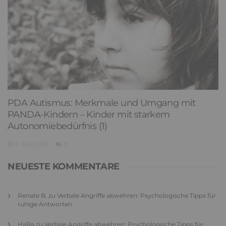
PDA Autismus: Merkmale und Umgang mit
PANDA-Kindern – Kinder mit starkem
Autonomiebedürfnis (1)
9. Juli 2026
0
NEUESTE KOMMENTARE
Renate B.
zu
Verbale Angriffe abwehren: Psychologische Tipps für
ruhige Antworten
HaBa
zu
Verbale Angriffe abwehren: Psychologische Tipps für