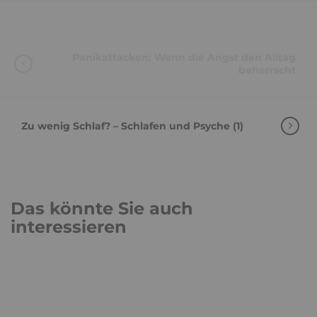
Panikattacken: Wenn die Angst den Alltag
beherrscht
Zu wenig Schlaf? – Schlafen und Psyche (1)
Das könnte Sie auch
interessieren