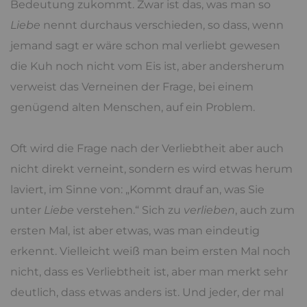
Bedeutung zukommt. Zwar ist das, was man so
Liebe
nennt durchaus verschieden, so dass, wenn
jemand sagt er wäre schon mal verliebt gewesen
die Kuh noch nicht vom Eis ist, aber andersherum
verweist das Verneinen der Frage, bei einem
genügend alten Menschen, auf ein Problem.
Oft wird die Frage nach der Verliebtheit aber auch
nicht direkt verneint, sondern es wird etwas herum
laviert, im Sinne von: „Kommt drauf an, was Sie
unter
Liebe
verstehen.“ Sich zu
verlieben
, auch zum
ersten Mal, ist aber etwas, was man eindeutig
erkennt. Vielleicht weiß man beim ersten Mal noch
nicht, dass es Verliebtheit ist, aber man merkt sehr
deutlich, dass etwas anders ist. Und jeder, der mal