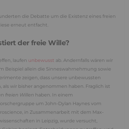
hunderten die Debatte um die Existenz eines freien
iese erneut entfacht.
iert der freie Wille?
effen, laufen
unbewusst
ab. Andernfalls wären wir
m Beispiel allein die Sinneswahrnehmung sowie
erimente zeigen, dass unsere unbewussten
 als wir bisher angenommen haben. Fraglich ist
nen
freien Willen
haben. In einem
 Forschergruppe um John-Dylan Haynes vom
roscience, in Zusammenarbeit mit dem Max-
wissenschaften in Leipzig, wurde versucht,