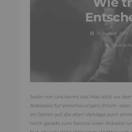
Wie tr
Entsch
31. August 2017
Gesellsch
Jeder von uns kennt das: Man sitzt vor de
Anbieters für Versicherungen, Strom- oder 
im Gehirn auf, die alten Verträge auch ei
nicht gerade zum Service vieler Anbieter 