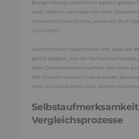
Burger-Menüs, obwohl wir keinen großen 
sind? Warum wechseln wir nicht bestehend
herkömmlichen Stroms, wenn wir doch di
zu nutzen?
Gewohnheiten
garantieren uns, dass die
We
gleich bleiben
, wie der Verhaltenstherape
Aber Gewohnheiten machen uns eben au
Wir müssen unseren Fokus wieder bewusst 
dem wir unzufrieden sind, ändern zu könn
Selbstaufmerksamkeit 
Vergleichsprozesse