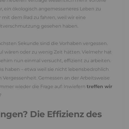
ie neueren Verträge wesentlich mehr Vorteile
r, ein ökologisch angemesseneres Leben zu
 mit dem Rad zu fahren, weil wir eine
tverschmutzung gesehen haben.
nächsten Sekunde sind die Vorhaben vergessen.
faul wären oder zu wenig Zeit hätten. Vielmehr hat
hirn nun einmal versucht, effizient zu arbeiten.
ns haben – etwa weil sie nicht lebensbedrohlich
n Vergessenheit. Gemessen an der Arbeitsweise
mmer wieder die Frage auf: Inwiefern
treffen wir
?
ngen? Die Effizienz des