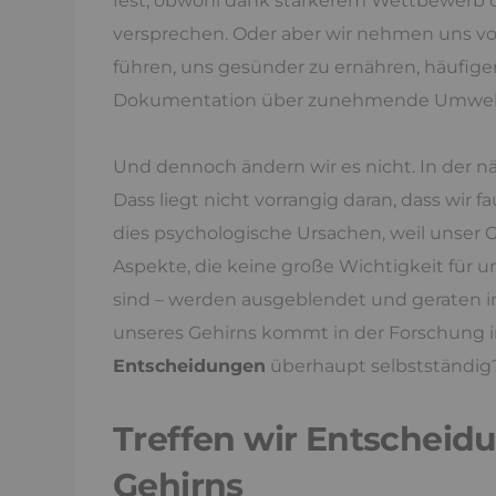
fest, obwohl dank stärkerem Wettbewerb d
versprechen. Oder aber wir nehmen uns vo
führen, uns gesünder zu ernähren, häufiger
Dokumentation über zunehmende Umwel
Und dennoch ändern wir es nicht. In der 
Dass liegt nicht vorrangig daran, dass wir 
dies psychologische Ursachen, weil unser Ge
Aspekte, die keine große Wichtigkeit für u
sind – werden ausgeblendet und geraten i
unseres Gehirns kommt in der Forschung i
Entscheidungen
überhaupt selbstständig
Treffen wir Entscheidu
Gehirns