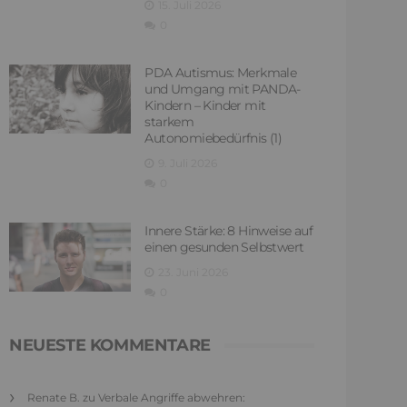
15. Juli 2026
0
PDA Autismus: Merkmale
und Umgang mit PANDA-
Kindern – Kinder mit
starkem
Autonomiebedürfnis (1)
9. Juli 2026
0
Innere Stärke: 8 Hinweise auf
einen gesunden Selbstwert
23. Juni 2026
0
NEUESTE KOMMENTARE
Renate B.
zu
Verbale Angriffe abwehren: