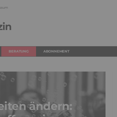
ssum
zin
BERATUNG
ABONNEMENT
iten ändern: