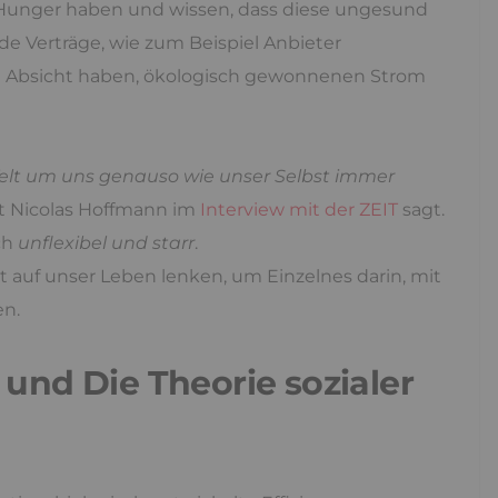
Hunger haben und wissen, dass diese ungesund
e Verträge, wie zum Beispiel Anbieter
e Absicht haben, ökologisch gewonnenen Strom
lt um uns genauso wie unser Selbst immer
ut Nicolas Hoffmann im
Interview mit der ZEIT
sagt.
ch
unflexibel und starr
.
auf unser Leben lenken, um Einzelnes darin, mit
en.
und Die Theorie sozialer