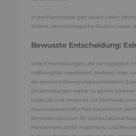
In der Psychologie gibt es seit vielen Jahr
Willens. Neurobiologische Studien haben d
Bewusste Entscheidung: Exist
Viele Entscheidungen, die wir tagtäglich tr
hoffnungslos überfordert, bedenkt man zu
die gesamte Bewegungskoordination. Exp
Entscheidungen weiter zu gehen scheinen,
sogar, ob und inwieweit wir überhaupt ei
neurowissenschaftlichen Experiment der
Bernstein-Zentrum für Computational Neu
Planck-Instituts für Kognitions- und Neuro