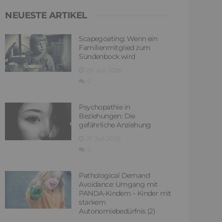
NEUESTE ARTIKEL
Scapegoating: Wenn ein
Familienmitglied zum
Sündenbock wird
29. Juli 2026
0
Psychopathie in
Beziehungen: Die
gefährliche Anziehung
21. Juli 2026
0
Pathological Demand
Avoidance: Umgang mit
PANDA-Kindern – Kinder mit
starkem
Autonomiebedürfnis (2)